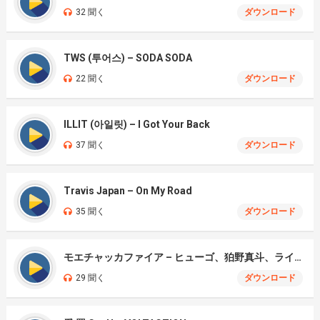
32 聞く
ダウンロード
TWS (투어스) – SODA SODA
22 聞く
ダウンロード
ILLIT (아일릿) – I Got Your Back
37 聞く
ダウンロード
Travis Japan – On My Road
35 聞く
ダウンロード
モエチャッカファイア – ヒューゴ、狛野真斗、ライト、セヴェリアン (Cover )
29 聞く
ダウンロード