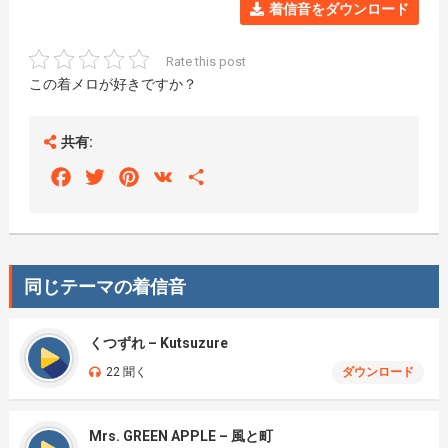
着信音をダウンロード
Rate this post
この着メロが好きですか？
共有:
Facebook
Twitter
Pinterest
VK
Share
同じテーマの着信音
くつずれ – Kutsuzure
22 聞く
ダウンロード
Mrs. GREEN APPLE – 風と町