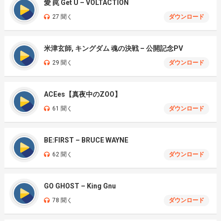
愛 罠 Get U – VOLTACTION
27 聞く
ダウンロード
米津玄師, キングダム 魂の決戦 – 公開記念PV
29 聞く
ダウンロード
ACEes【真夜中のZOO】
61 聞く
ダウンロード
BE:FIRST – BRUCE WAYNE
62 聞く
ダウンロード
GO GHOST – King Gnu
78 聞く
ダウンロード