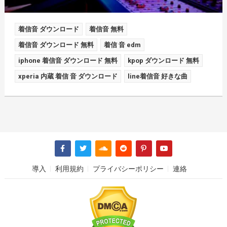
着信音 ダウンロード
着信音 無料
着信音 ダウンロード 無料
着信 音 edm
iphone 着信音 ダウンロード 無料
kpop ダウンロード 無料
xperia 内蔵 着信 音 ダウンロード
line着信音 好きな曲
導入
利用規約
プライバシーポリシー
連絡