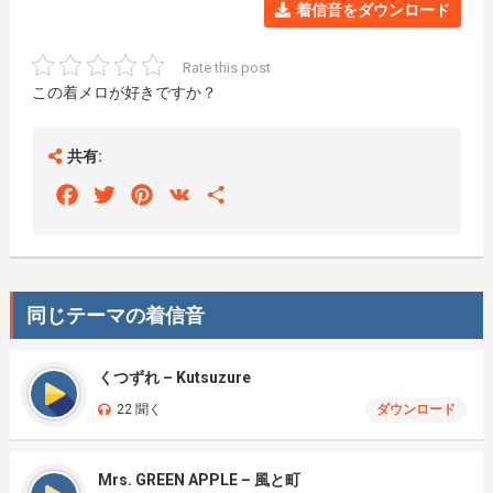
着信音をダウンロード
Rate this post
この着メロが好きですか？
共有:
Facebook
Twitter
Pinterest
VK
Share
同じテーマの着信音
くつずれ – Kutsuzure
22 聞く
ダウンロード
Mrs. GREEN APPLE – 風と町