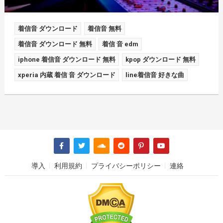
着信音 ダウンロード
着信音 無料
着信音 ダウンロード 無料
着信 音 edm
iphone 着信音 ダウンロード 無料
kpop ダウンロード 無料
xperia 内蔵 着信 音 ダウンロード
line着信音 好きな曲
導入
利用規約
プライバシーポリシー
連絡