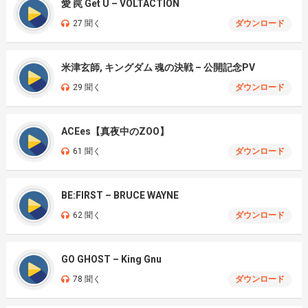
愛 罠 Get U – VOLTACTION
27 聞く
ダウンロード
米津玄師, キングダム 魂の決戦 – 公開記念PV
29 聞く
ダウンロード
ACEes【真夜中のZOO】
61 聞く
ダウンロード
BE:FIRST – BRUCE WAYNE
62 聞く
ダウンロード
GO GHOST – King Gnu
78 聞く
ダウンロード