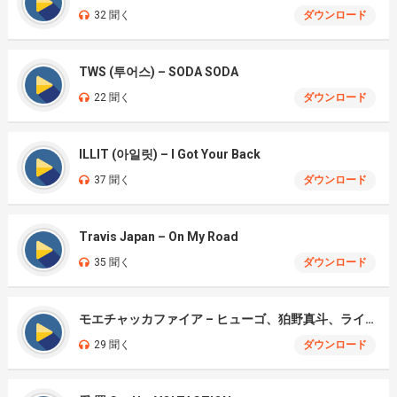
32 聞く
ダウンロード
TWS (투어스) – SODA SODA
22 聞く
ダウンロード
ILLIT (아일릿) – I Got Your Back
37 聞く
ダウンロード
Travis Japan – On My Road
35 聞く
ダウンロード
モエチャッカファイア – ヒューゴ、狛野真斗、ライト、セヴェリアン (Cover )
29 聞く
ダウンロード