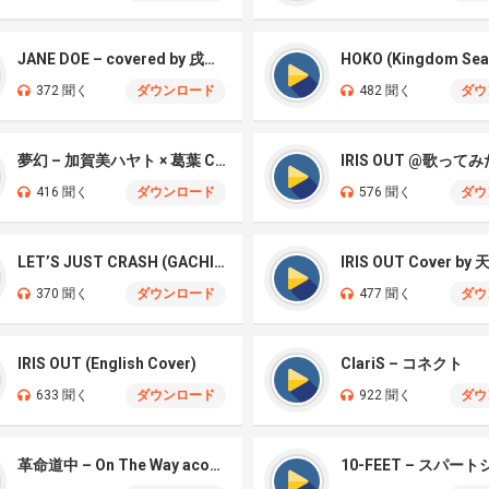
JANE DOE – covered by 戌亥とこ、宇佐美リト
HOKO (Kingdom Sea
372 聞く
ダウンロード
482 聞く
ダウ
夢幻 – 加賀美ハヤト × 葛葉 Cover
IRIS OUT @歌ってみ
416 聞く
ダウンロード
576 聞く
ダウ
LET’S JUST CRASH (GACHIAKUTA)
IRIS OUT Cover by
370 聞く
ダウンロード
477 聞く
ダウ
IRIS OUT (English Cover)
ClariS – コネクト
633 聞く
ダウンロード
922 聞く
ダウ
革命道中 – On The Way acoustic ver