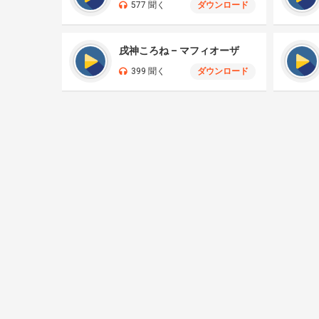
577 聞く
ダウンロード
戌神ころね – マフィオーザ
399 聞く
ダウンロード