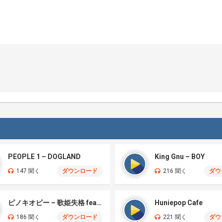
PEOPLE 1 – DOGLAND
King Gnu – BOY
147 聞く
ダウンロード
216 聞く
ダウ
ピノキオピー – 歌姫失格 feat. 初音ミク
Huniepop Cafe
186 聞く
ダウンロード
221 聞く
ダウ