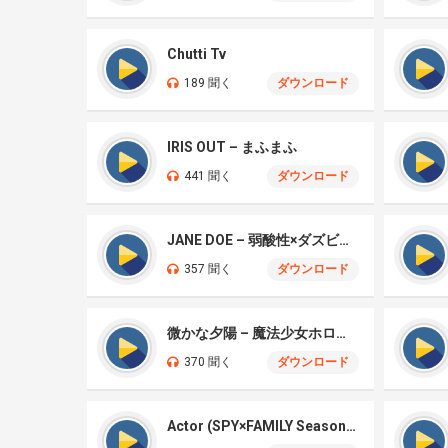
Chutti Tv
189 聞く
ダウンロード
IRIS OUT – まふまふ
441 聞く
ダウンロード
JANE DOE – 弱酸性×ダズビー COVER
357 聞く
ダウンロード
微かな夕陽 – 魔法少女ホロウィッチ
370 聞く
ダウンロード
Actor (SPY×FAMILY Season 3 )