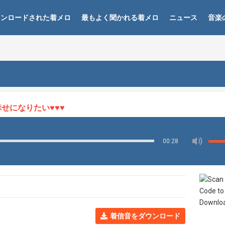
ウンロードされた着メロ
最もよく聞かれる着メロ
ニュース
音楽
になりたい♥♥♥
00:28
着信音をダウンロード