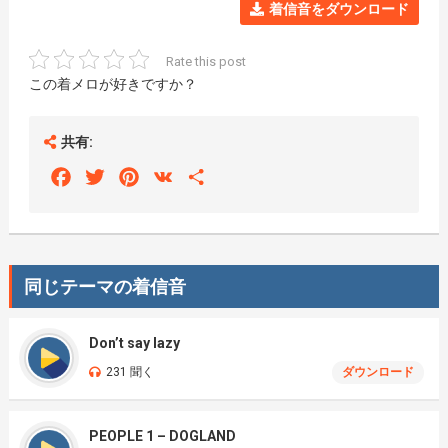
着信音をダウンロード
Rate this post
この着メロが好きですか？
共有:
Facebook
Twitter
Pinterest
VK
Share
同じテーマの着信音
Don’t say lazy
231 聞く
ダウンロード
PEOPLE 1 – DOGLAND