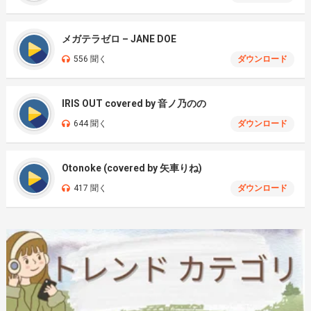
メガテラゼロ – JANE DOE
556 聞く
ダウンロード
IRIS OUT covered by 音ノ乃のの
644 聞く
ダウンロード
Otonoke (covered by 矢車りね)
417 聞く
ダウンロード