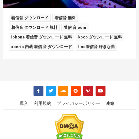
着信音 ダウンロード
着信音 無料
着信音 ダウンロード 無料
着信 音 edm
iphone 着信音 ダウンロード 無料
kpop ダウンロード 無料
xperia 内蔵 着信 音 ダウンロード
line着信音 好きな曲
導入
利用規約
プライバシーポリシー
連絡