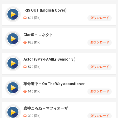
IRIS OUT (English Cover)
637 聞く
ダウンロード
ClariS – コネクト
923 聞く
ダウンロード
Actor (SPY×FAMILY Season 3 )
579 聞く
ダウンロード
革命道中 – On The Way acoustic ver
616 聞く
ダウンロード
戌神ころね – マフィオーザ
399 聞く
ダウンロード