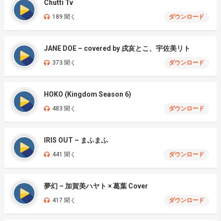
Chutti Tv
189 聞く
ダウンロード
JANE DOE – covered by 戌亥とこ、宇佐美リト
373 聞く
ダウンロード
HOKO (Kingdom Season 6)
483 聞く
ダウンロード
IRIS OUT – まふまふ
441 聞く
ダウンロード
夢幻 – 加賀美ハヤト × 葛葉 Cover
417 聞く
ダウンロード