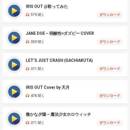
IRIS OUT @歌ってみた
579 聞く
ダウンロード
JANE DOE – 弱酸性×ダズビー COVER
359 聞く
ダウンロード
LET’S JUST CRASH (GACHIAKUTA)
371 聞く
ダウンロード
IRIS OUT Cover by 天月
478 聞く
ダウンロード
微かな夕陽 – 魔法少女ホロウィッチ
371 聞く
ダウンロード