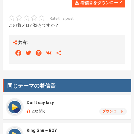
着信音をダウンロード
Rate this post
この着メロが好きですか？
共有:
Facebook
Twitter
Pinterest
VK
Share
同じテーマの着信音
Don’t say lazy
232 聞く
ダウンロード
King Gnu – BOY