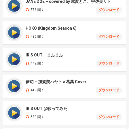
JANE DOE – covered by 戌亥とこ、宇佐美リト
376 聞く
ダウンロード
HOKO (Kingdom Season 6)
486 聞く
ダウンロード
IRIS OUT – まふまふ
442 聞く
ダウンロード
夢幻 – 加賀美ハヤト × 葛葉 Cover
419 聞く
ダウンロード
IRIS OUT @歌ってみた
580 聞く
ダウンロード