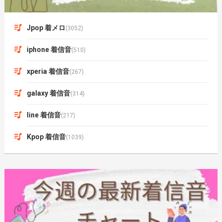
Jpop 着メロ
(3052)
iphone 着信音
(510)
xperia 着信音
(267)
galaxy 着信音
(314)
line 着信音
(217)
Kpop 着信音
(1039)