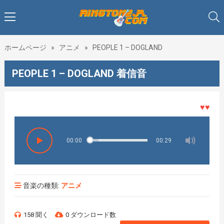
ホームページ
»
アニメ
»
PEOPLE 1 – DOGLAND
PEOPLE 1 – DOGLAND 着信音
♥♥♥着メ
00:00
00:29
音楽の種類:
アニメ
158 聞く
0 ダウンロード数