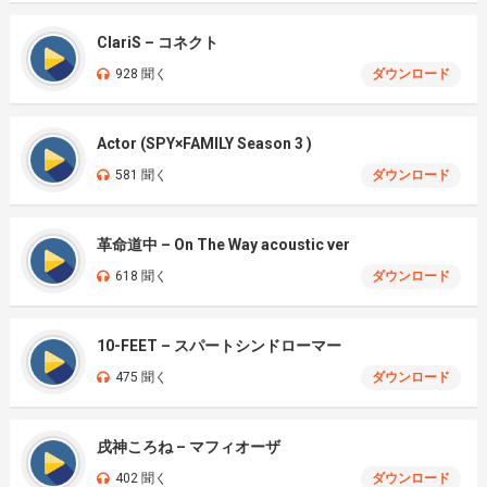
ClariS – コネクト
928 聞く
ダウンロード
Actor (SPY×FAMILY Season 3 )
581 聞く
ダウンロード
革命道中 – On The Way acoustic ver
618 聞く
ダウンロード
10-FEET – スパートシンドローマー
475 聞く
ダウンロード
戌神ころね – マフィオーザ
402 聞く
ダウンロード