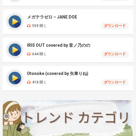
メガテラゼロ – JANE DOE
559 聞く
ダウンロード
IRIS OUT covered by 音ノ乃のの
644 聞く
ダウンロード
Otonoke (covered by 矢車りね)
418 聞く
ダウンロード