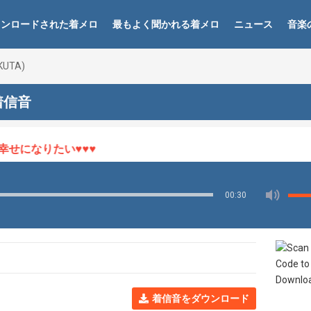
ウンロードされた着メロ
最もよく聞かれる着メロ
ニュース
音楽
KUTA)
 着信音
せになりたい♥♥♥
00:30
着信音をダウンロード