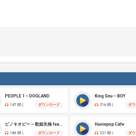
PEOPLE 1 – DOGLAND
King Gnu – BOY
147 聞く
ダウンロード
216 聞く
ダウ
ピノキオピー – 歌姫失格 feat. 初音ミク
Huniepop Cafe
186 聞く
ダウンロード
221 聞く
ダウ