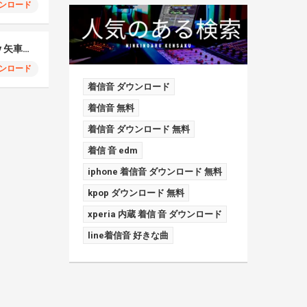
ンロード
Otonoke (covered by 矢車りね)
ンロード
着信音 ダウンロード
着信音 無料
着信音 ダウンロード 無料
着信 音 edm
iphone 着信音 ダウンロード 無料
kpop ダウンロード 無料
xperia 内蔵 着信 音 ダウンロード
line着信音 好きな曲