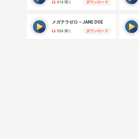
616 聞く
ダウンロード
メガテラゼロ – JANE DOE
556 聞く
ダウンロード