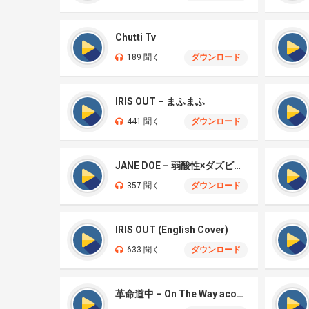
Chutti Tv
189 聞く
ダウンロード
IRIS OUT – まふまふ
441 聞く
ダウンロード
JANE DOE – 弱酸性×ダズビー COVER
357 聞く
ダウンロード
IRIS OUT (English Cover)
633 聞く
ダウンロード
革命道中 – On The Way acoustic ver