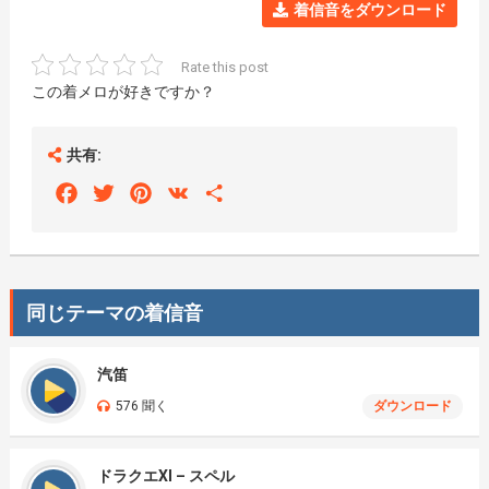
着信音をダウンロード
Rate this post
この着メロが好きですか？
共有:
Facebook
Twitter
Pinterest
VK
Share
同じテーマの着信音
汽笛
576 聞く
ダウンロード
ドラクエXI – スペル