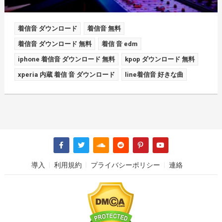
着信音 ダウンロード
着信音 無料
着信音 ダウンロード 無料
着信 音 edm
iphone 着信音 ダウンロード 無料
kpop ダウンロード 無料
xperia 内蔵 着信 音 ダウンロード
line着信音 好きな曲
導入
利用規約
プライバシーポリシー
連絡