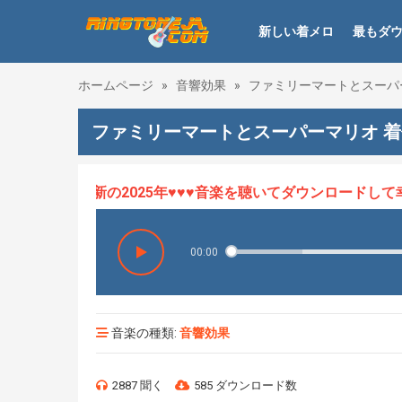
新しい着メロ
最もダ
ホームページ
»
音響効果
»
ファミリーマートとスーパ
ファミリーマートとスーパーマリオ 
ロHOT、最新の2025年♥♥♥音楽を聴いてダウンロードして幸せ
00:00
音楽の種類:
音響効果
2887 聞く
585 ダウンロード数