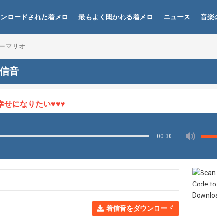
ウンロードされた着メロ
最もよく聞かれる着メロ
ニュース
音楽
ーマリオ
着信音
になりたい♥♥♥
00:30
着信音をダウンロード