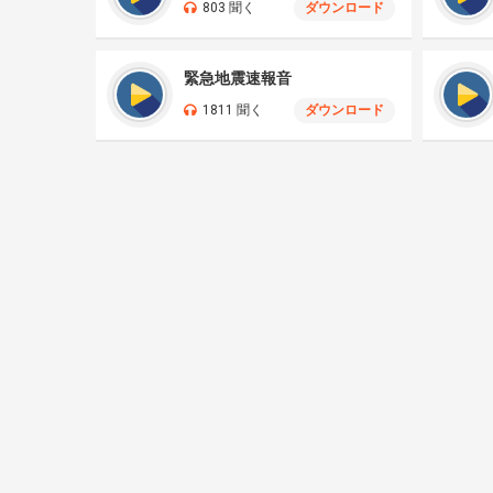
803 聞く
ダウンロード
緊急地震速報音
1811 聞く
ダウンロード