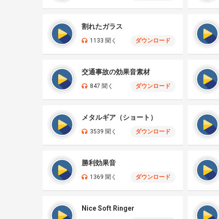
割れたガラス
1133 聞く
ダウンロード
交通事故の効果音素材
847 聞く
ダウンロード
メタルギア（ショート）
3539 聞く
ダウンロード
勝利効果音
1369 聞く
ダウンロード
Nice Soft Ringer