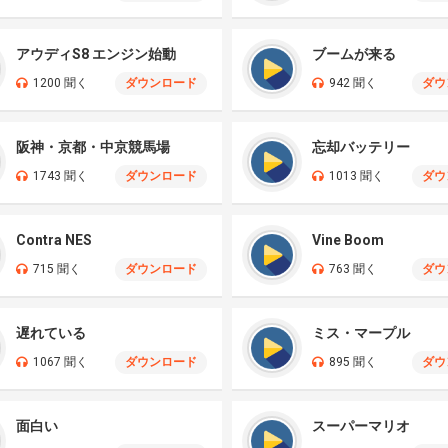
アウディS8 エンジン始動
ブームが来る
1200 聞く
ダウンロード
942 聞く
ダウ
阪神・京都・中京競馬場
忘却バッテリー
1743 聞く
ダウンロード
1013 聞く
ダウ
Contra NES
Vine Boom
715 聞く
ダウンロード
763 聞く
ダウ
遅れている
ミス・マープル
1067 聞く
ダウンロード
895 聞く
ダウ
面白い
スーパーマリオ