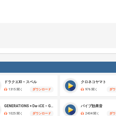
ドラクエXI – スペル
クロネコヤマト
1315 聞く
ダウンロード
976 聞く
ダウ
GENERATIONS × Da-iCE – Grounds
パイプ効果音
1025 聞く
ダウンロード
2434 聞く
ダウ