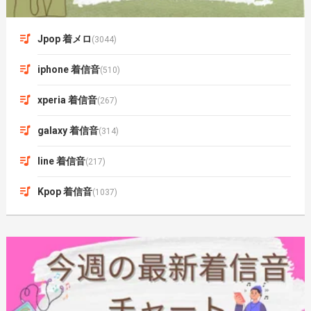
Jpop 着メロ
(3044)
iphone 着信音
(510)
xperia 着信音
(267)
galaxy 着信音
(314)
line 着信音
(217)
Kpop 着信音
(1037)