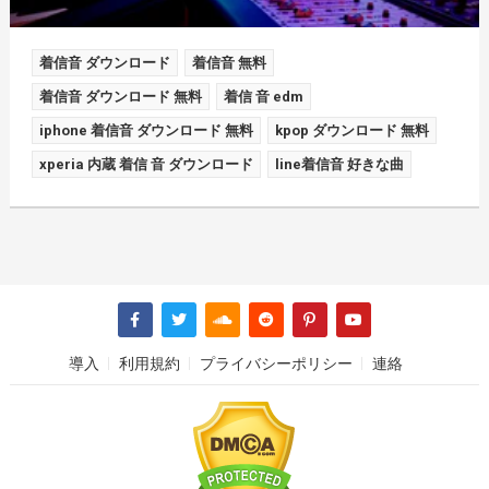
着信音 ダウンロード
着信音 無料
着信音 ダウンロード 無料
着信 音 edm
iphone 着信音 ダウンロード 無料
kpop ダウンロード 無料
xperia 内蔵 着信 音 ダウンロード
line着信音 好きな曲
導入
利用規約
プライバシーポリシー
連絡