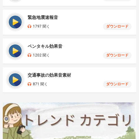
緊急地震速報音
1797 聞く
ダウンロード
ペンタキル効果音
1202 聞く
ダウンロード
交通事故の効果音素材
871 聞く
ダウンロード