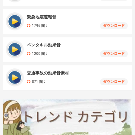
緊急地震速報音
1796 聞く
ダウンロード
ペンタキル効果音
1200 聞く
ダウンロード
交通事故の効果音素材
871 聞く
ダウンロード