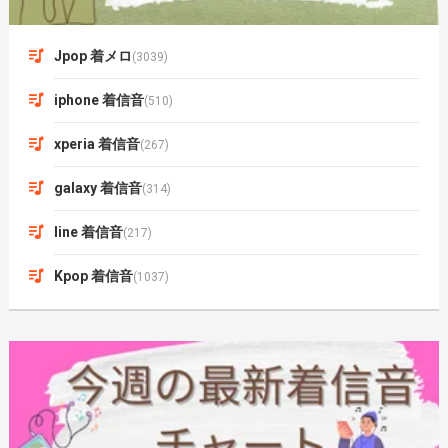
Jpop 着メロ
(3039)
iphone 着信音
(510)
xperia 着信音
(267)
galaxy 着信音
(314)
line 着信音
(217)
Kpop 着信音
(1037)