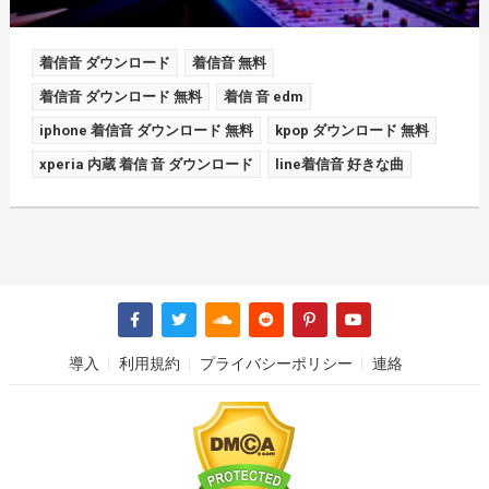
着信音 ダウンロード
着信音 無料
着信音 ダウンロード 無料
着信 音 edm
iphone 着信音 ダウンロード 無料
kpop ダウンロード 無料
xperia 内蔵 着信 音 ダウンロード
line着信音 好きな曲
導入
利用規約
プライバシーポリシー
連絡