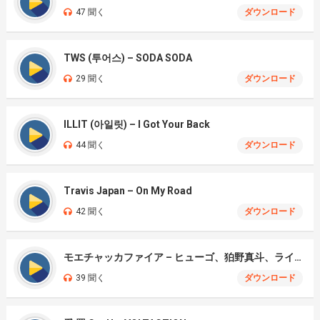
47 聞く
ダウンロード
TWS (투어스) – SODA SODA
29 聞く
ダウンロード
ILLIT (아일릿) – I Got Your Back
44 聞く
ダウンロード
Travis Japan – On My Road
42 聞く
ダウンロード
モエチャッカファイア – ヒューゴ、狛野真斗、ライト、セヴェリアン (Cover )
39 聞く
ダウンロード