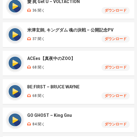
愛 罠 Get U – VOLTACTION
36 聞く
ダウンロード
米津玄師, キングダム 魂の決戦 – 公開記念PV
37 聞く
ダウンロード
ACEes【真夜中のZOO】
68 聞く
ダウンロード
BE:FIRST – BRUCE WAYNE
68 聞く
ダウンロード
GO GHOST – King Gnu
84 聞く
ダウンロード