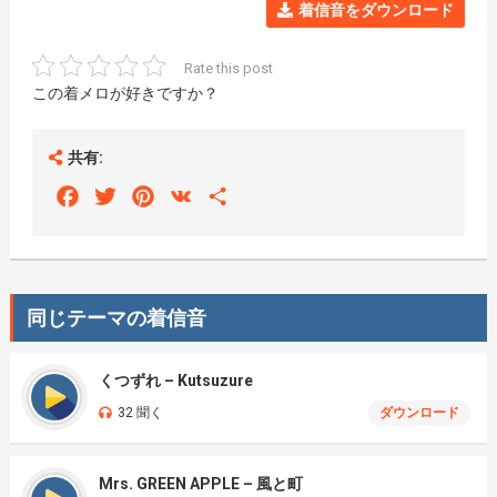
着信音をダウンロード
Rate this post
この着メロが好きですか？
共有:
Facebook
Twitter
Pinterest
VK
Share
同じテーマの着信音
くつずれ – Kutsuzure
32 聞く
ダウンロード
Mrs. GREEN APPLE – 風と町