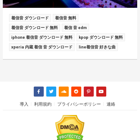
着信音 ダウンロード
着信音 無料
着信音 ダウンロード 無料
着信 音 edm
iphone 着信音 ダウンロード 無料
kpop ダウンロード 無料
xperia 内蔵 着信 音 ダウンロード
line着信音 好きな曲
導入
利用規約
プライバシーポリシー
連絡