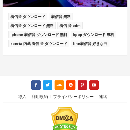
着信音 ダウンロード
着信音 無料
着信音 ダウンロード 無料
着信 音 edm
iphone 着信音 ダウンロード 無料
kpop ダウンロード 無料
xperia 内蔵 着信 音 ダウンロード
line着信音 好きな曲
導入
利用規約
プライバシーポリシー
連絡