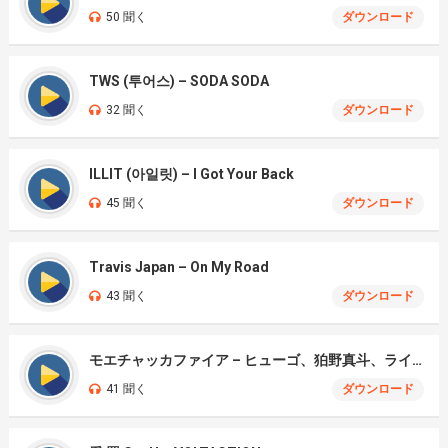
50 聞く
ダウンロード
TWS (투어스) – SODA SODA
32 聞く
ダウンロード
ILLIT (아일릿) – I Got Your Back
45 聞く
ダウンロード
Travis Japan – On My Road
43 聞く
ダウンロード
モエチャッカファイア – ヒューゴ、狛野真斗、ライト、セヴェリアン (Cover )
41 聞く
ダウンロード