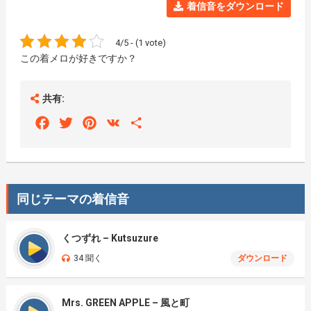
着信音をダウンロード
4/5 - (1 vote)
この着メロが好きですか？
共有:
Facebook
Twitter
Pinterest
VK
Share
同じテーマの着信音
くつずれ – Kutsuzure
34 聞く
ダウンロード
Mrs. GREEN APPLE – 風と町