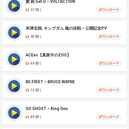
愛 罠 Get U – VOLTACTION
37 聞く
ダウンロード
米津玄師, キングダム 魂の決戦 – 公開記念PV
45 聞く
ダウンロード
ACEes【真夜中のZOO】
69 聞く
ダウンロード
BE:FIRST – BRUCE WAYNE
72 聞く
ダウンロード
GO GHOST – King Gnu
89 聞く
ダウンロード