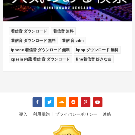
着信音 ダウンロード
着信音 無料
着信音 ダウンロード 無料
着信 音 edm
iphone 着信音 ダウンロード 無料
kpop ダウンロード 無料
xperia 内蔵 着信 音 ダウンロード
line着信音 好きな曲
導入
利用規約
プライバシーポリシー
連絡