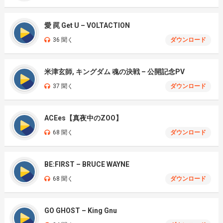
愛 罠 Get U – VOLTACTION
36 聞く
ダウンロード
米津玄師, キングダム 魂の決戦 – 公開記念PV
37 聞く
ダウンロード
ACEes【真夜中のZOO】
68 聞く
ダウンロード
BE:FIRST – BRUCE WAYNE
68 聞く
ダウンロード
GO GHOST – King Gnu