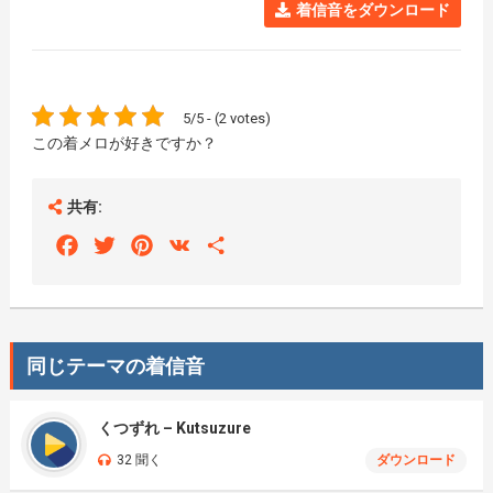
着信音をダウンロード
5/5 - (2 votes)
この着メロが好きですか？
共有:
Facebook
Twitter
Pinterest
VK
Share
同じテーマの着信音
くつずれ – Kutsuzure
32 聞く
ダウンロード