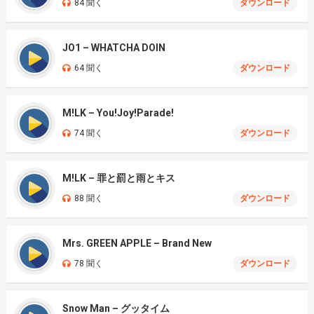
84 聞く
ダウンロード
JO1 – WHATCHA DOIN
64 聞く
ダウンロード
M!LK – You!Joy!Parade!
74 聞く
ダウンロード
M!LK – 罪と罰と雨とキス
88 聞く
ダウンロード
Mrs. GREEN APPLE – Brand New
78 聞く
ダウンロード
Snow Man – グッタイム