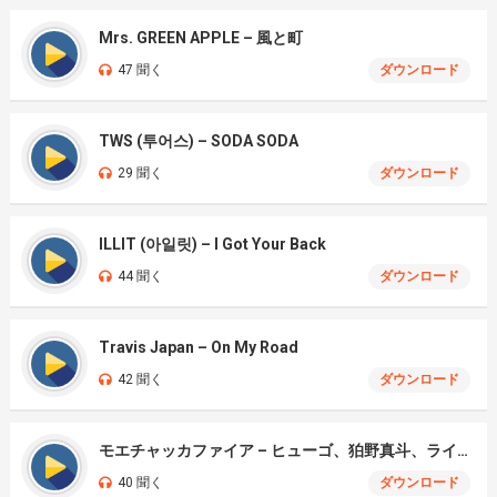
Mrs. GREEN APPLE – 風と町
47 聞く
ダウンロード
TWS (투어스) – SODA SODA
29 聞く
ダウンロード
ILLIT (아일릿) – I Got Your Back
44 聞く
ダウンロード
Travis Japan – On My Road
42 聞く
ダウンロード
モエチャッカファイア – ヒューゴ、狛野真斗、ライト、セヴェリアン (Cover )
40 聞く
ダウンロード