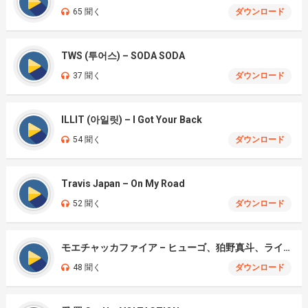
65 聞く
ダウンロード
TWS (투어스) – SODA SODA
37 聞く
ダウンロード
ILLIT (아일릿) – I Got Your Back
54 聞く
ダウンロード
Travis Japan – On My Road
52 聞く
ダウンロード
モエチャッカファイア – ヒューゴ、狛野真斗、ライト、セヴェリアン (Cover )
48 聞く
ダウンロード