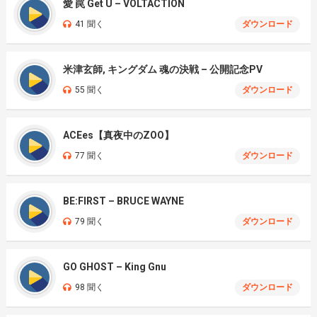
愛 罠 Get U – VOLTACTION
41 聞く
ダウンロード
米津玄師, キングダム 魂の決戦 – 公開記念PV
55 聞く
ダウンロード
ACEes【真夜中のZOO】
77 聞く
ダウンロード
BE:FIRST – BRUCE WAYNE
79 聞く
ダウンロード
GO GHOST – King Gnu
98 聞く
ダウンロード