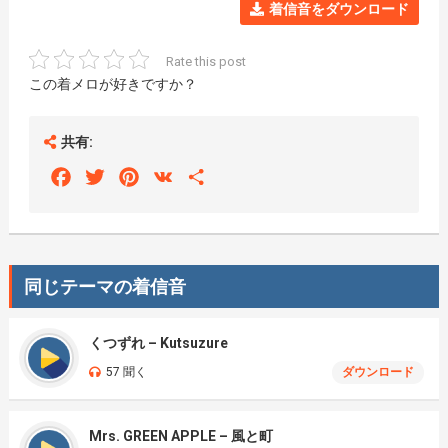
着信音をダウンロード
Rate this post
この着メロが好きですか？
共有:
Facebook
Twitter
Pinterest
VK
Share
同じテーマの着信音
くつずれ – Kutsuzure
57 聞く
ダウンロード
Mrs. GREEN APPLE – 風と町