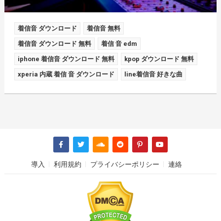
着信音 ダウンロード
着信音 無料
着信音 ダウンロード 無料
着信 音 edm
iphone 着信音 ダウンロード 無料
kpop ダウンロード 無料
xperia 内蔵 着信 音 ダウンロード
line着信音 好きな曲
導入
利用規約
プライバシーポリシー
連絡