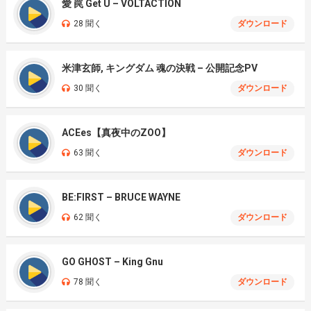
愛 罠 Get U – VOLTACTION
28 聞く
ダウンロード
米津玄師, キングダム 魂の決戦 – 公開記念PV
30 聞く
ダウンロード
ACEes【真夜中のZOO】
63 聞く
ダウンロード
BE:FIRST – BRUCE WAYNE
62 聞く
ダウンロード
GO GHOST – King Gnu
78 聞く
ダウンロード