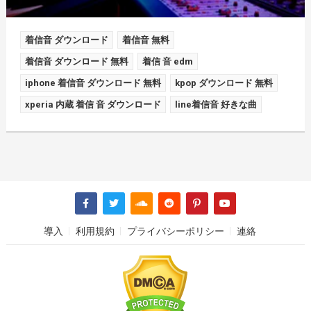
着信音 ダウンロード
着信音 無料
着信音 ダウンロード 無料
着信 音 edm
iphone 着信音 ダウンロード 無料
kpop ダウンロード 無料
xperia 内蔵 着信 音 ダウンロード
line着信音 好きな曲
導入
利用規約
プライバシーポリシー
連絡