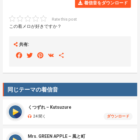
着信音をダウンロード
Rate this post
この着メロが好きですか？
共有:
Facebook
Twitter
Pinterest
VK
Share
同じテーマの着信音
くつずれ – Kutsuzure
24 聞く
ダウンロード
Mrs. GREEN APPLE – 風と町