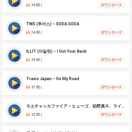
34 聞く
ダウンロード
TWS (투어스) – SODA SODA
24 聞く
ダウンロード
ILLIT (아일릿) – I Got Your Back
39 聞く
ダウンロード
Travis Japan – On My Road
37 聞く
ダウンロード
モエチャッカファイア – ヒューゴ、狛野真斗、ライト、セヴェリアン (Cover )
33 聞く
ダウンロード