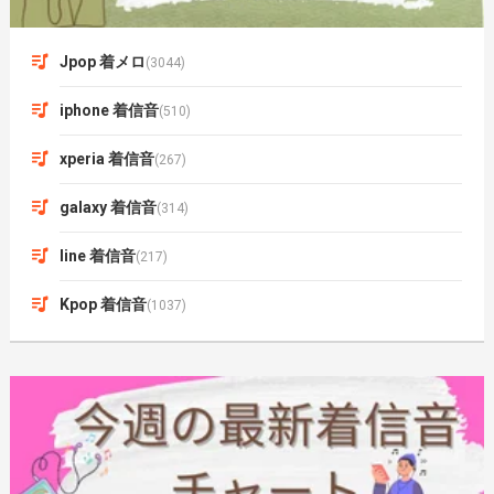
Jpop 着メロ
(3044)
iphone 着信音
(510)
xperia 着信音
(267)
galaxy 着信音
(314)
line 着信音
(217)
Kpop 着信音
(1037)