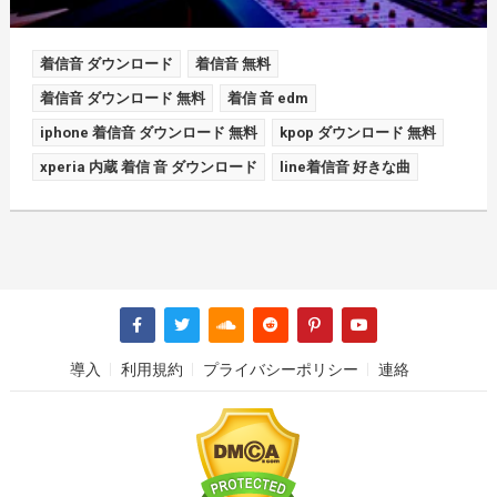
着信音 ダウンロード
着信音 無料
着信音 ダウンロード 無料
着信 音 edm
iphone 着信音 ダウンロード 無料
kpop ダウンロード 無料
xperia 内蔵 着信 音 ダウンロード
line着信音 好きな曲
導入
利用規約
プライバシーポリシー
連絡