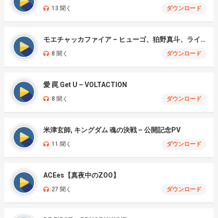
13 聞く
ダウンロード
モエチャッカファイア – ヒューゴ、狛野真斗、ライト、セヴェリアン (Cover )
8 聞く
ダウンロード
愛 罠 Get U – VOLTACTION
8 聞く
ダウンロード
米津玄師, キングダム 魂の決戦 – 公開記念PV
11 聞く
ダウンロード
ACEes【真夜中のZOO】
27 聞く
ダウンロード