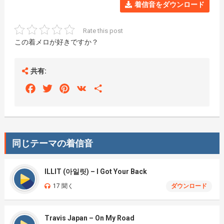
着信音をダウンロード
Rate this post
この着メロが好きですか？
共有:
Facebook
Twitter
Pinterest
VK
Share
同じテーマの着信音
ILLIT (아일릿) – I Got Your Back
17 聞く
ダウンロード
Travis Japan – On My Road