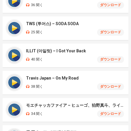
36 聞く
ダウンロード
TWS (투어스) – SODA SODA
25 聞く
ダウンロード
ILLIT (아일릿) – I Got Your Back
40 聞く
ダウンロード
Travis Japan – On My Road
38 聞く
ダウンロード
モエチャッカファイア – ヒューゴ、狛野真斗、ライト、セヴェリアン (Cover )
34 聞く
ダウンロード