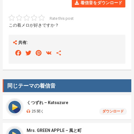
着信音をダウンロード
Rate this post
この着メロが好きですか？
共有:
Facebook
Twitter
Pinterest
VK
Share
同じテーマの着信音
くつずれ – Kutsuzure
25 聞く
ダウンロード
Mrs. GREEN APPLE – 風と町