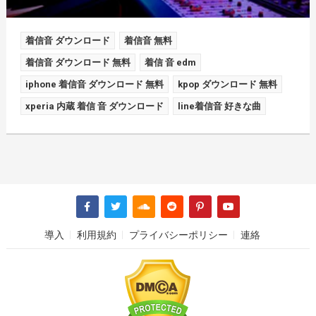
着信音 ダウンロード
着信音 無料
着信音 ダウンロード 無料
着信 音 edm
iphone 着信音 ダウンロード 無料
kpop ダウンロード 無料
xperia 内蔵 着信 音 ダウンロード
line着信音 好きな曲
導入
利用規約
プライバシーポリシー
連絡