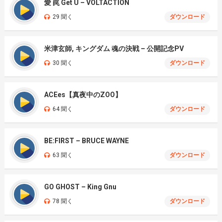
愛 罠 Get U – VOLTACTION
29 聞く
ダウンロード
米津玄師, キングダム 魂の決戦 – 公開記念PV
30 聞く
ダウンロード
ACEes【真夜中のZOO】
64 聞く
ダウンロード
BE:FIRST – BRUCE WAYNE
63 聞く
ダウンロード
GO GHOST – King Gnu
78 聞く
ダウンロード