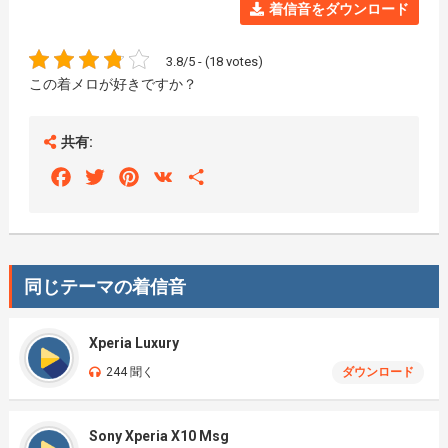
着信音をダウンロード
3.8/5 - (18 votes)
この着メロが好きですか？
共有:
Facebook
Twitter
Pinterest
VK
Share
同じテーマの着信音
Xperia Luxury
244 聞く
ダウンロード
Sony Xperia X10 Msg