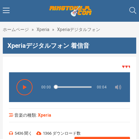
ホームページ
»
Xperia
»
Xperiaデジタルフォン
Xperiaデジタルフォン 着信音
♥♥♥着メロ
00:00
00:04
音楽の種類:
Xperia
5436 聞く
1366 ダウンロード数