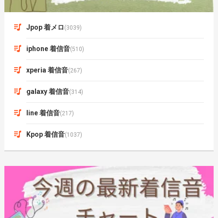
Jpop 着メロ
(3039)
iphone 着信音
(510)
xperia 着信音
(267)
galaxy 着信音
(314)
line 着信音
(217)
Kpop 着信音
(1037)