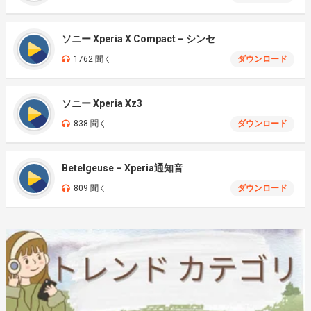
ソニー Xperia X Compact – シンセ
1762 聞く
ダウンロード
ソニー Xperia Xz3
838 聞く
ダウンロード
Betelgeuse – Xperia通知音
809 聞く
ダウンロード