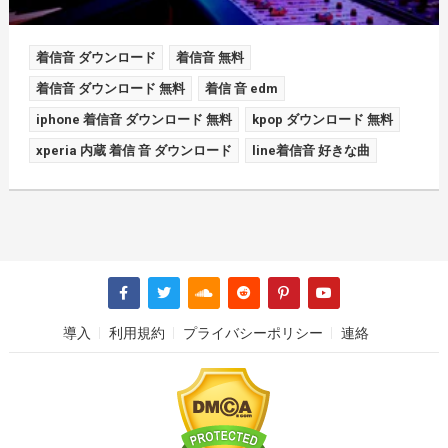
着信音 ダウンロード
着信音 無料
着信音 ダウンロード 無料
着信 音 edm
iphone 着信音 ダウンロード 無料
kpop ダウンロード 無料
xperia 内蔵 着信 音 ダウンロード
line着信音 好きな曲
導入
利用規約
プライバシーポリシー
連絡