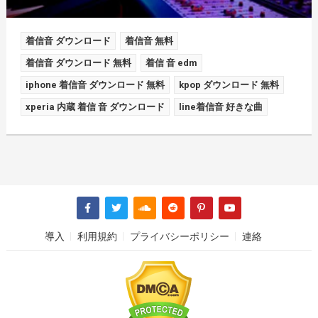
着信音 ダウンロード
着信音 無料
着信音 ダウンロード 無料
着信 音 edm
iphone 着信音 ダウンロード 無料
kpop ダウンロード 無料
xperia 内蔵 着信 音 ダウンロード
line着信音 好きな曲
導入
利用規約
プライバシーポリシー
連絡