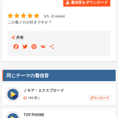
着信音をダウンロード
5/5 - (2 votes)
この着メロが好きですか？
共有:
Facebook
Twitter
Pinterest
VK
Share
同じテーマの着信音
ノキア・エクスプロード
189 聞く
ダウンロード
TOY PHONE