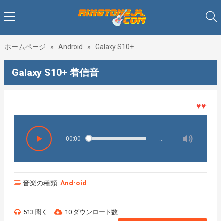
ホームページ
»
Android
»
Galaxy S10+
Galaxy S10+ 着信音
♥♥♥着メ
00:00
…
音楽の種類:
Android
513 聞く
10 ダウンロード数