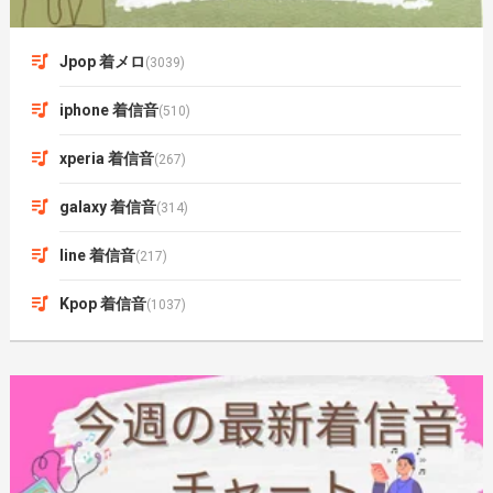
Jpop 着メロ
(3039)
iphone 着信音
(510)
xperia 着信音
(267)
galaxy 着信音
(314)
line 着信音
(217)
Kpop 着信音
(1037)