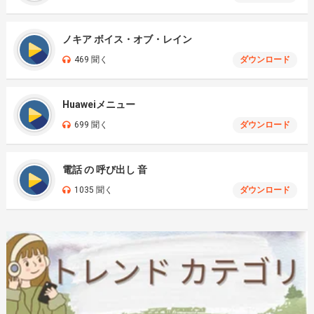
ノキア ボイス・オブ・レイン
469 聞く
ダウンロード
Huaweiメニュー
699 聞く
ダウンロード
電話 の 呼び出し 音
1035 聞く
ダウンロード