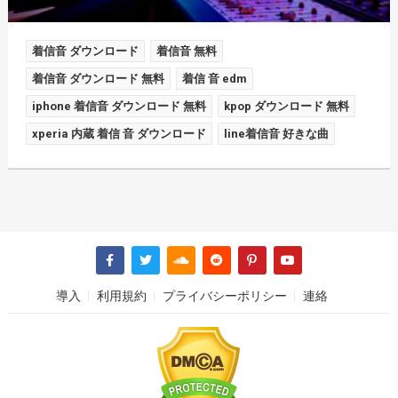
着信音 ダウンロード
着信音 無料
着信音 ダウンロード 無料
着信 音 edm
iphone 着信音 ダウンロード 無料
kpop ダウンロード 無料
xperia 内蔵 着信 音 ダウンロード
line着信音 好きな曲
導入
利用規約
プライバシーポリシー
連絡