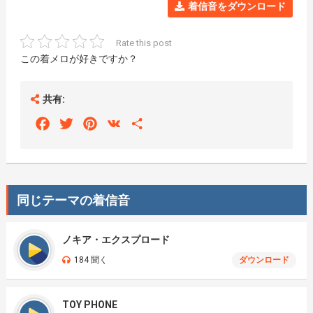
着信音をダウンロード
Rate this post
この着メロが好きですか？
共有:
Facebook
Twitter
Pinterest
VK
Share
同じテーマの着信音
ノキア・エクスプロード
184 聞く
ダウンロード
TOY PHONE