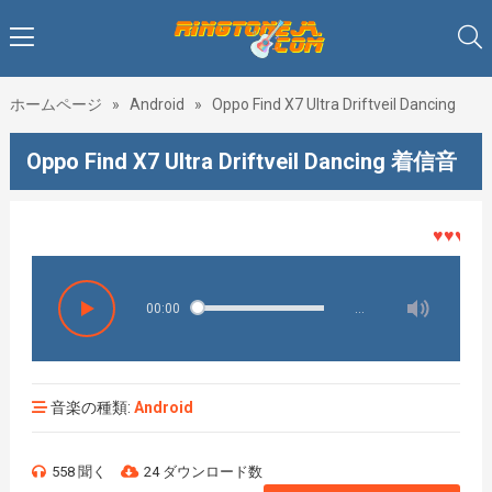
ホームページ
»
Android
»
Oppo Find X7 Ultra Driftveil Dancing
Oppo Find X7 Ultra Driftveil Dancing 着信音
♥♥♥着メロ
00:00
…
音楽の種類:
Android
558 聞く
24 ダウンロード数