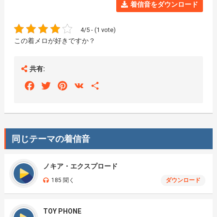
着信音をダウンロード
4/5 - (1 vote)
この着メロが好きですか？
共有:
Facebook
Twitter
Pinterest
VK
Share
同じテーマの着信音
ノキア・エクスプロード
185 聞く
ダウンロード
TOY PHONE