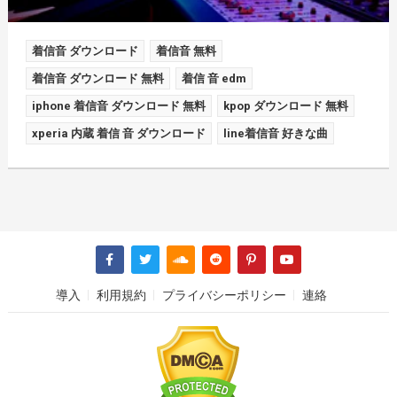
着信音 ダウンロード
着信音 無料
着信音 ダウンロード 無料
着信 音 edm
iphone 着信音 ダウンロード 無料
kpop ダウンロード 無料
xperia 内蔵 着信 音 ダウンロード
line着信音 好きな曲
導入
利用規約
プライバシーポリシー
連絡