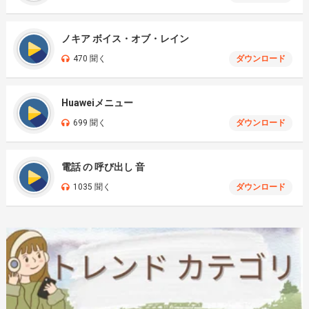
ノキア ボイス・オブ・レイン
470 聞く
ダウンロード
Huaweiメニュー
699 聞く
ダウンロード
電話 の 呼び出し 音
1035 聞く
ダウンロード