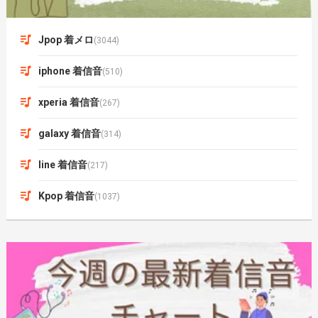
Jpop 着メロ
(3044)
iphone 着信音
(510)
xperia 着信音
(267)
galaxy 着信音
(314)
line 着信音
(217)
Kpop 着信音
(1037)