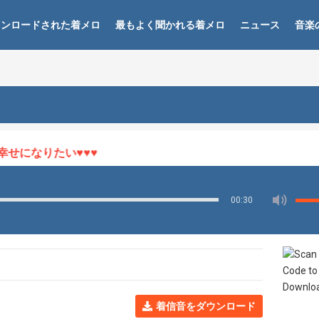
ウンロードされた着メロ
最もよく聞かれる着メロ
ニュース
音楽
になりたい♥♥♥
00:30
着信音をダウンロード