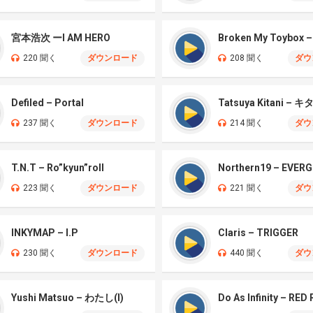
宮本浩次 ーI AM HERO
Broken My Toybox 
220 聞く
ダウンロード
208 聞く
ダウ
Defiled – Portal
237 聞く
ダウンロード
214 聞く
ダウ
T.N.T – Ro”kyun”roll
Northern19 – EVER
223 聞く
ダウンロード
221 聞く
ダウ
INKYMAP – I.P
Claris – TRIGGER
230 聞く
ダウンロード
440 聞く
ダウ
Yushi Matsuo – わたし(I)