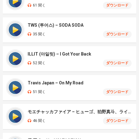
61 聞く
ダウンロード
TWS (투어스) – SODA SODA
35 聞く
ダウンロード
ILLIT (아일릿) – I Got Your Back
52 聞く
ダウンロード
Travis Japan – On My Road
51 聞く
ダウンロード
モエチャッカファイア – ヒューゴ、狛野真斗、ライト、セヴェリアン (Cover )
46 聞く
ダウンロード