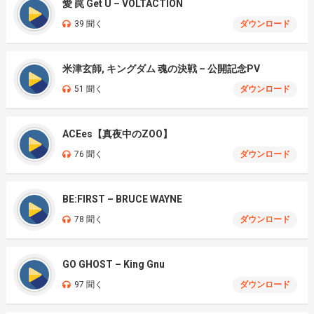
愛 罠 Get U – VOLTACTION
39 聞く
ダウンロード
米津玄師, キングダム 魂の決戦 – 公開記念PV
51 聞く
ダウンロード
ACEes【真夜中のZOO】
76 聞く
ダウンロード
BE:FIRST – BRUCE WAYNE
78 聞く
ダウンロード
GO GHOST – King Gnu
97 聞く
ダウンロード