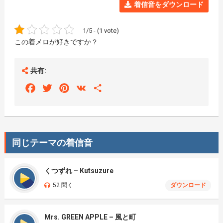
着信音をダウンロード
1/5 - (1 vote)
この着メロが好きですか？
共有:
Facebook
Twitter
Pinterest
VK
Share
同じテーマの着信音
くつずれ – Kutsuzure
52 聞く
ダウンロード
Mrs. GREEN APPLE – 風と町