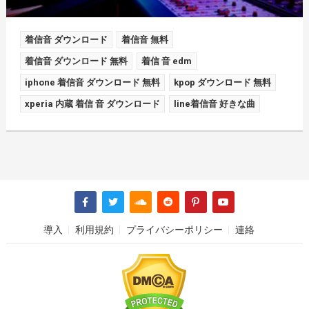
着信音 ダウンロード
着信音 無料
着信音 ダウンロード 無料
着信 音 edm
iphone 着信音 ダウンロード 無料
kpop ダウンロード 無料
xperia 内蔵 着信 音 ダウンロード
line着信音 好きな曲
導入
利用規約
プライバシーポリシー
連絡