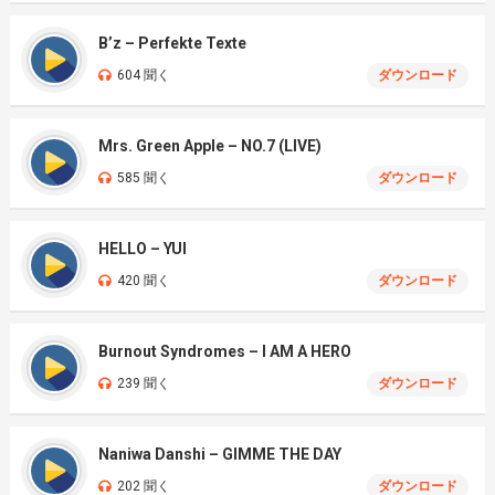
B’z – Perfekte Texte
604 聞く
ダウンロード
Mrs. Green Apple – NO.7 (LIVE)
585 聞く
ダウンロード
HELLO – YUI
420 聞く
ダウンロード
Burnout Syndromes – I AM A HERO
239 聞く
ダウンロード
Naniwa Danshi – GIMME THE DAY
202 聞く
ダウンロード