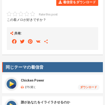
着信音をダウンロード
Rate this post
この着メロが好きですか？
共有:
Facebook
Twitter
Pinterest
VK
Share
同じテーマの着信音
Chicken Power
275 聞く
ダウンロード
誰があなたをイライラさせるのか