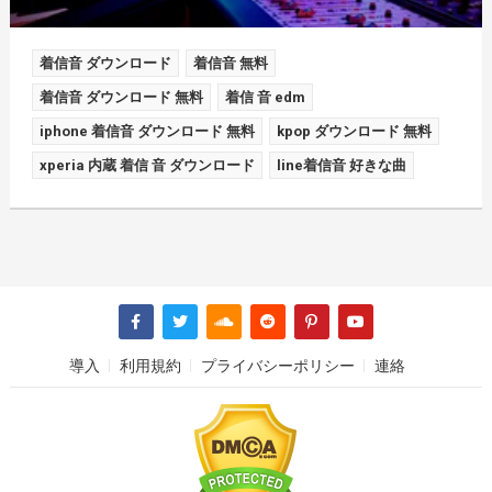
着信音 ダウンロード
着信音 無料
着信音 ダウンロード 無料
着信 音 edm
iphone 着信音 ダウンロード 無料
kpop ダウンロード 無料
xperia 内蔵 着信 音 ダウンロード
line着信音 好きな曲
導入
利用規約
プライバシーポリシー
連絡