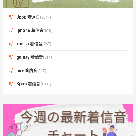
Jpop 着メロ
(3044)
iphone 着信音
(510)
xperia 着信音
(267)
galaxy 着信音
(314)
line 着信音
(217)
Kpop 着信音
(1037)