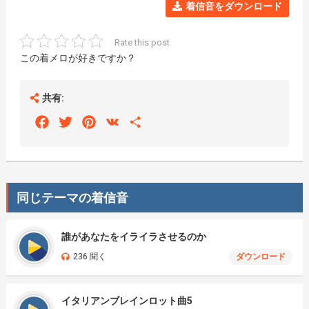
着信音をダウンロード
Rate this post
この着メロが好きですか？
共有:
Facebook
Twitter
Pinterest
VK
Share
同じテーマの着信音
誰があなたをイライラさせるのか
236 聞く
ダウンロード
イタリアンブレインロット曲5