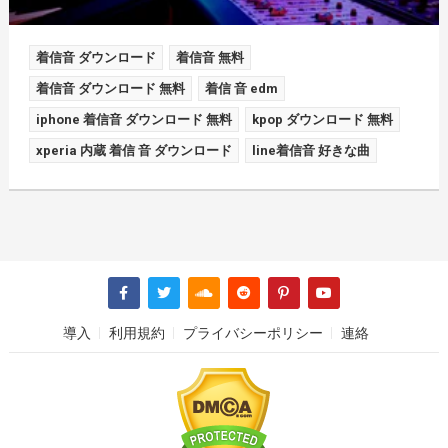
着信音 ダウンロード
着信音 無料
着信音 ダウンロード 無料
着信 音 edm
iphone 着信音 ダウンロード 無料
kpop ダウンロード 無料
xperia 内蔵 着信 音 ダウンロード
line着信音 好きな曲
導入
利用規約
プライバシーポリシー
連絡