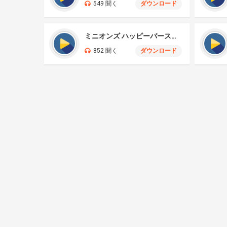
549 聞く
ダウンロード
ミニオンズ ハッピーバースデー
852 聞く
ダウンロード