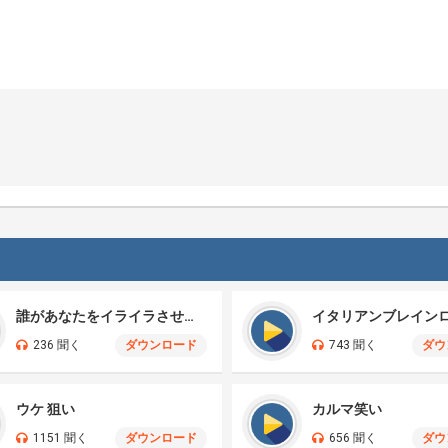
誰があなたをイライラさせるのか
イタリアンブレイン
236 聞く
ダウンロード
743 聞く
ダウ
ウケ 狙い
カルマ笑い
1151 聞く
ダウンロード
656 聞く
ダウ