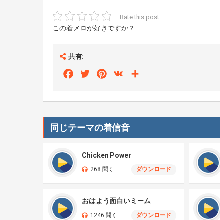
Rate this post
この着メロが好きですか？
共有:
Facebook
Twitter
Pinterest
VK
Share
同じテーマの着信音
Chicken Power
268 聞く
ダウンロード
おはよう面白いミーム
1246 聞く
ダウンロード