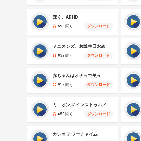
ぼく、ADHD
593 聞く
ダウンロード
ミニオンズ、お誕生日おめでとう
839 聞く
ダウンロード
赤ちゃんはオナラで笑う
917 聞く
ダウンロード
ミニオンズ インストゥルメンタル
650 聞く
ダウンロード
カシオ アワーチャイム