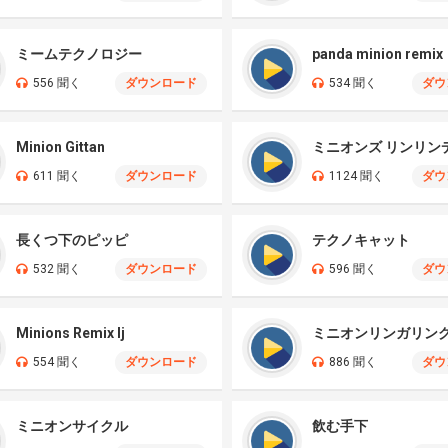
ミームテクノロジー
panda minion remix
556 聞く
ダウンロード
534 聞く
ダウ
Minion Gittan
ミニオンズ リンリン
611 聞く
ダウンロード
1124 聞く
ダウ
長くつ下のピッピ
テクノキャット
532 聞く
ダウンロード
596 聞く
ダウ
Minions Remix Ij
ミニオンリンガリン
554 聞く
ダウンロード
886 聞く
ダウ
ミニオンサイクル
飲む手下