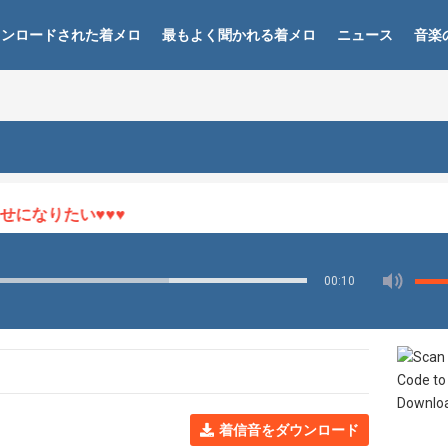
ウンロードされた着メロ
最もよく聞かれる着メロ
ニュース
音楽
なりたい♥♥♥
00:10
着信音をダウンロード