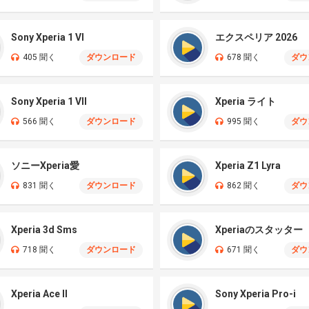
Sony Xperia 1 VI
エクスペリア 2026
405 聞く
ダウンロード
678 聞く
ダウ
Sony Xperia 1 VII
Xperia ライト
566 聞く
ダウンロード
995 聞く
ダウ
ソニーXperia愛
Xperia Z1 Lyra
831 聞く
ダウンロード
862 聞く
ダウ
Xperia 3d Sms
Xperiaのスタッター
718 聞く
ダウンロード
671 聞く
ダウ
Xperia Ace II
Sony Xperia Pro-i