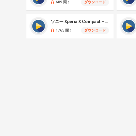
689 聞く
ダウンロード
ソニー Xperia X Compact – シンセ
1765 聞く
ダウンロード