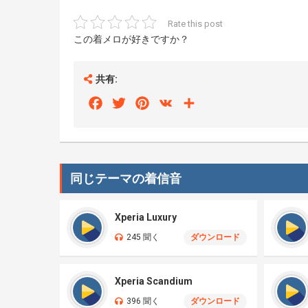
Rate this post
この着メロが好きですか？
共有:
Facebook
Twitter
Pinterest
VK
Share
同じテーマの着信音
Xperia Luxury
245 聞く
ダウンロード
Xperia Scandium
396 聞く
ダウンロード