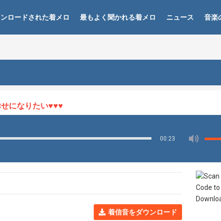
ウンロードされた着メロ
最もよく聞かれる着メロ
ニュース
音楽
になりたい♥♥♥
00:23
着信音をダウンロード