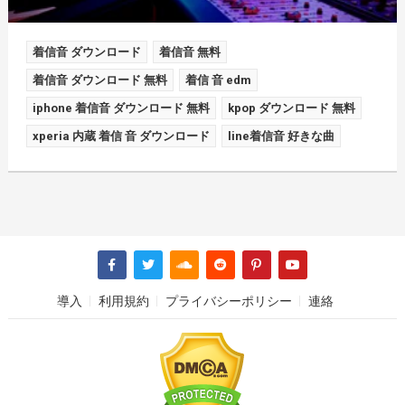
着信音 ダウンロード
着信音 無料
着信音 ダウンロード 無料
着信 音 edm
iphone 着信音 ダウンロード 無料
kpop ダウンロード 無料
xperia 内蔵 着信 音 ダウンロード
line着信音 好きな曲
導入
利用規約
プライバシーポリシー
連絡