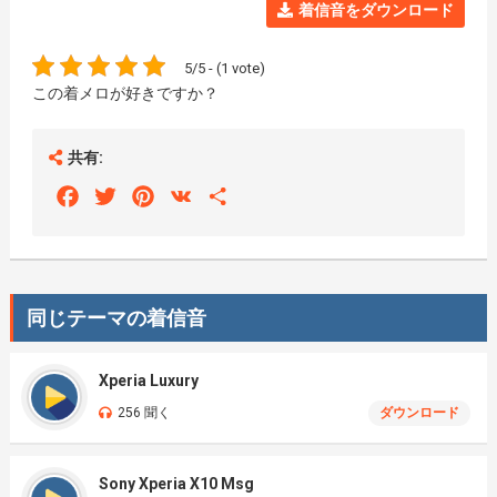
着信音をダウンロード
5/5 - (1 vote)
この着メロが好きですか？
共有:
Facebook
Twitter
Pinterest
VK
Share
同じテーマの着信音
Xperia Luxury
256 聞く
ダウンロード
Sony Xperia X10 Msg