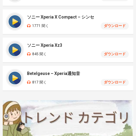
ソニー Xperia X Compact – シンセ
1771 聞く
ダウンロード
ソニー Xperia Xz3
845 聞く
ダウンロード
Betelgeuse – Xperia通知音
817 聞く
ダウンロード