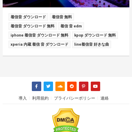
着信音 ダウンロード
着信音 無料
着信音 ダウンロード 無料
着信 音 edm
iphone 着信音 ダウンロード 無料
kpop ダウンロード 無料
xperia 内蔵 着信 音 ダウンロード
line着信音 好きな曲
導入
利用規約
プライバシーポリシー
連絡