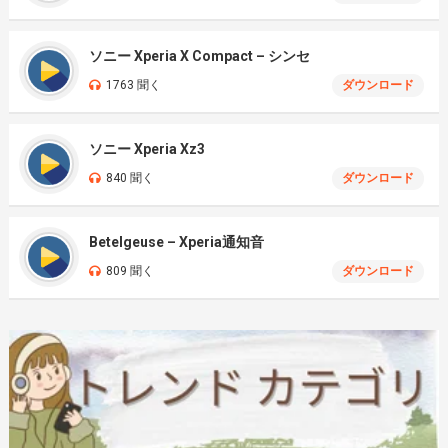
ソニー Xperia X Compact – シンセ
1763 聞く
ダウンロード
ソニー Xperia Xz3
840 聞く
ダウンロード
Betelgeuse – Xperia通知音
809 聞く
ダウンロード