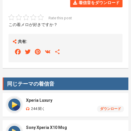
着信音をダウンロード
Rate this post
この着メロが好きですか？
共有:
Facebook
Twitter
Pinterest
VK
Share
同じテーマの着信音
Xperia Luxury
244 聞く
ダウンロード
Sony Xperia X10 Msg