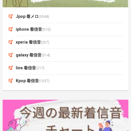
Jpop 着メロ
(3044)
iphone 着信音
(510)
xperia 着信音
(267)
galaxy 着信音
(314)
line 着信音
(217)
Kpop 着信音
(1037)