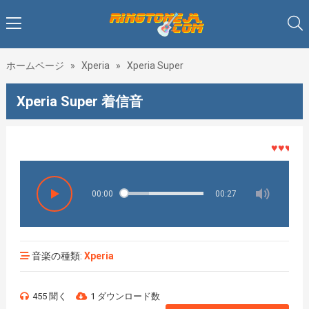
ホームページ
»
Xperia
»
Xperia Super
Xperia Super 着信音
♥♥♥着メロ
00:00
00:27
音楽の種類:
Xperia
455 聞く
1 ダウンロード数