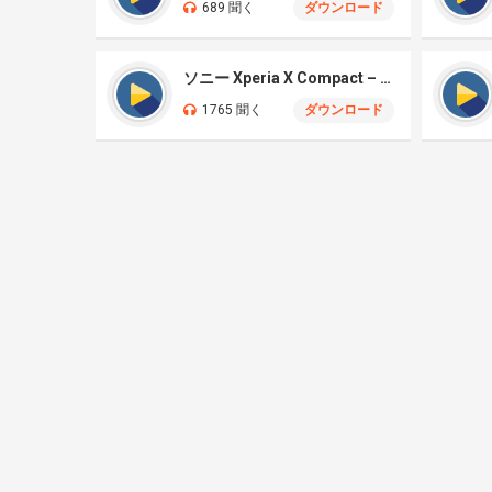
689 聞く
ダウンロード
ソニー Xperia X Compact – シンセ
1765 聞く
ダウンロード