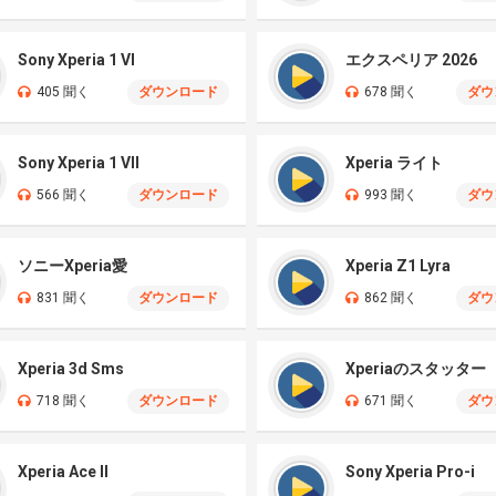
Sony Xperia 1 VI
エクスペリア 2026
405 聞く
ダウンロード
678 聞く
ダウ
Sony Xperia 1 VII
Xperia ライト
566 聞く
ダウンロード
993 聞く
ダウ
ソニーXperia愛
Xperia Z1 Lyra
831 聞く
ダウンロード
862 聞く
ダウ
Xperia 3d Sms
Xperiaのスタッター
718 聞く
ダウンロード
671 聞く
ダウ
Xperia Ace II
Sony Xperia Pro-i