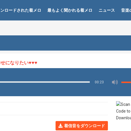
ウンロードされた着メロ
最もよく聞かれる着メロ
ニュース
音楽
になりたい♥♥♥
00:23
着信音をダウンロード