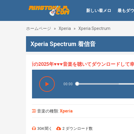
新しい着メロ
最もダ
ホームページ
»
Xperia
»
Xperia Spectrum
Xperia Spectrum 着信音
ロHOT、最新の2025年♥♥♥音楽を聴いてダウンロードして幸せ
00:00
音楽の種類:
Xperia
304 聞く
2 ダウンロード数