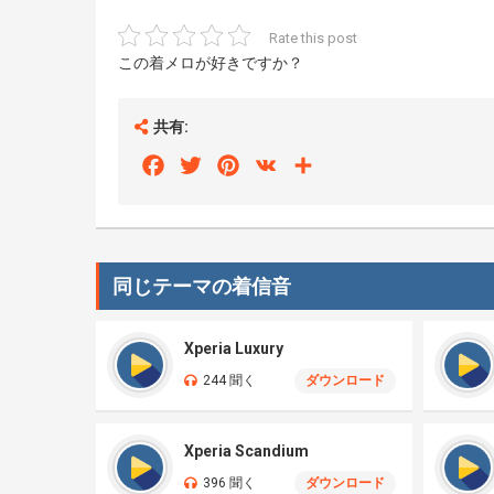
Rate this post
この着メロが好きですか？
共有:
Facebook
Twitter
Pinterest
VK
Share
同じテーマの着信音
Xperia Luxury
244 聞く
ダウンロード
Xperia Scandium
396 聞く
ダウンロード