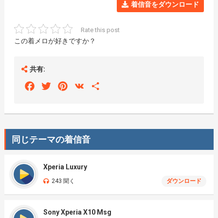
着信音をダウンロード
Rate this post
この着メロが好きですか？
共有:
Facebook
Twitter
Pinterest
VK
Share
同じテーマの着信音
Xperia Luxury
243 聞く
ダウンロード
Sony Xperia X10 Msg