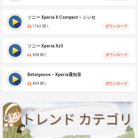
ソニー Xperia X Compact – シンセ
1762 聞く
ダウンロード
ソニー Xperia Xz3
838 聞く
ダウンロード
Betelgeuse – Xperia通知音
809 聞く
ダウンロード