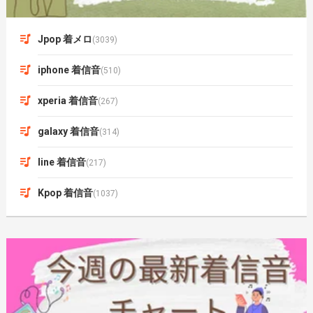
Jpop 着メロ
(3039)
iphone 着信音
(510)
xperia 着信音
(267)
galaxy 着信音
(314)
line 着信音
(217)
Kpop 着信音
(1037)