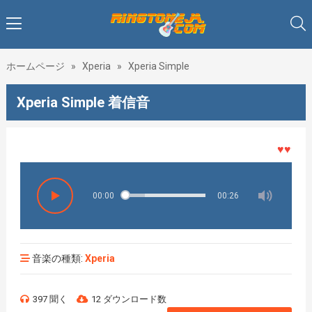
ホームページ
»
Xperia
»
Xperia Simple
Xperia Simple 着信音
♥♥♥着メ
00:00
00:26
音楽の種類:
Xperia
397 聞く
12 ダウンロード数