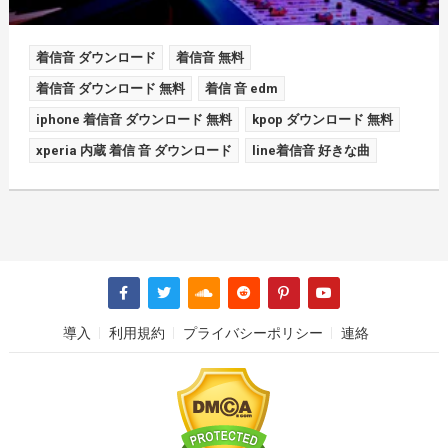
着信音 ダウンロード
着信音 無料
着信音 ダウンロード 無料
着信 音 edm
iphone 着信音 ダウンロード 無料
kpop ダウンロード 無料
xperia 内蔵 着信 音 ダウンロード
line着信音 好きな曲
導入
利用規約
プライバシーポリシー
連絡