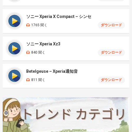
ソニー Xperia X Compact – シンセ
1765 聞く
ダウンロード
ソニー Xperia Xz3
840 聞く
ダウンロード
Betelgeuse – Xperia通知音
811 聞く
ダウンロード