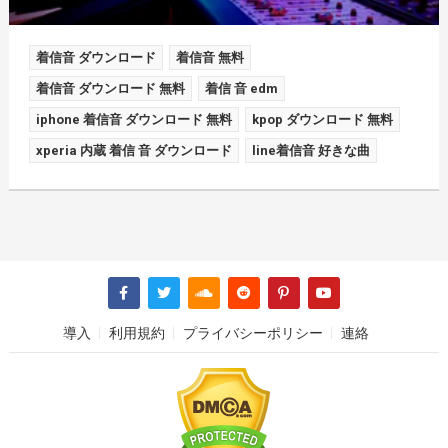
着信音 ダウンロード
着信音 無料
着信音 ダウンロード 無料
着信 音 edm
iphone 着信音 ダウンロード 無料
kpop ダウンロード 無料
xperia 内蔵 着信 音 ダウンロード
line着信音 好きな曲
導入
利用規約
プライバシーポリシー
連絡