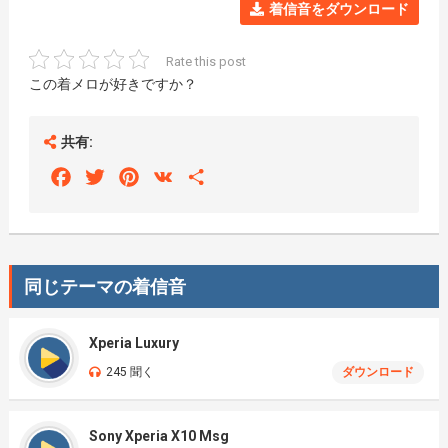
着信音をダウンロード
Rate this post
この着メロが好きですか？
共有:
Facebook
Twitter
Pinterest
VK
Share
同じテーマの着信音
Xperia Luxury
245 聞く
ダウンロード
Sony Xperia X10 Msg