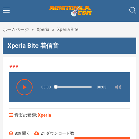
ホームページ
»
Xperia
»
Xperia Bite
Xperia Bite 着信音
♥♥♥
00:00
00:03
音楽の種類:
Xperia
809 聞く
21 ダウンロード数