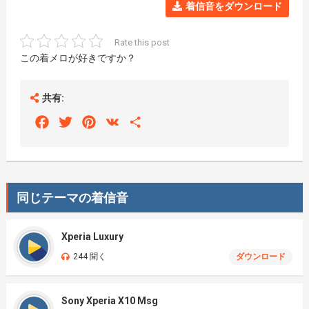
着信音をダウンロード
Rate this post
この着メロが好きですか？
共有:
Facebook
Twitter
Pinterest
VK
Share
同じテーマの着信音
Xperia Luxury
244 聞く
ダウンロード
Sony Xperia X10 Msg