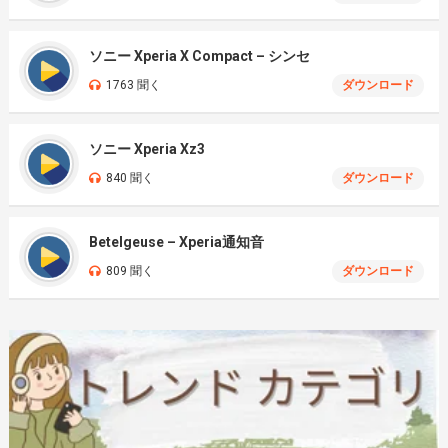
ソニー Xperia X Compact – シンセ
1763 聞く
ダウンロード
ソニー Xperia Xz3
840 聞く
ダウンロード
Betelgeuse – Xperia通知音
809 聞く
ダウンロード