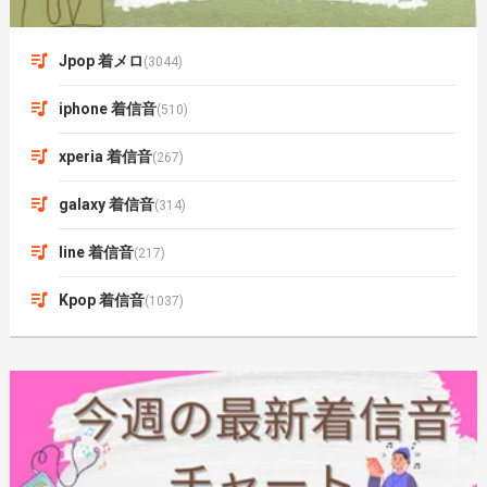
Jpop 着メロ
(3044)
iphone 着信音
(510)
xperia 着信音
(267)
galaxy 着信音
(314)
line 着信音
(217)
Kpop 着信音
(1037)