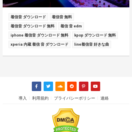
着信音 ダウンロード
着信音 無料
着信音 ダウンロード 無料
着信 音 edm
iphone 着信音 ダウンロード 無料
kpop ダウンロード 無料
xperia 内蔵 着信 音 ダウンロード
line着信音 好きな曲
導入
利用規約
プライバシーポリシー
連絡