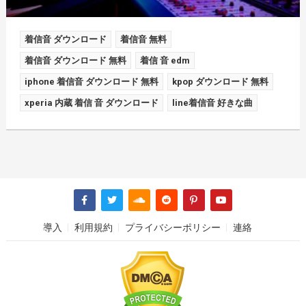
着信音 ダウンロード
着信音 無料
着信音 ダウンロード 無料
着信 音 edm
iphone 着信音 ダウンロード 無料
kpop ダウンロード 無料
xperia 内蔵 着信 音 ダウンロード
line着信音 好きな曲
導入
利用規約
プライバシーポリシー
連絡