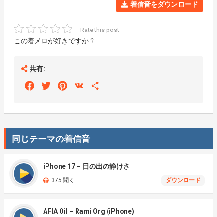
着信音をダウンロード
Rate this post
この着メロが好きですか？
共有:
Facebook
Twitter
Pinterest
VK
Share
同じテーマの着信音
iPhone 17 – 日の出の静けさ
375 聞く
ダウンロード
AFIA Oil – Rami Org (iPhone)