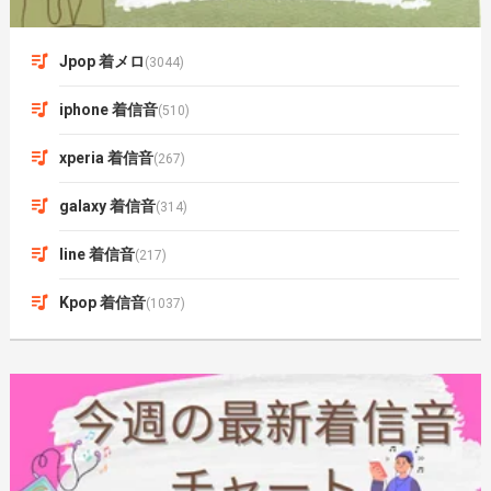
Jpop 着メロ
(3044)
iphone 着信音
(510)
xperia 着信音
(267)
galaxy 着信音
(314)
line 着信音
(217)
Kpop 着信音
(1037)