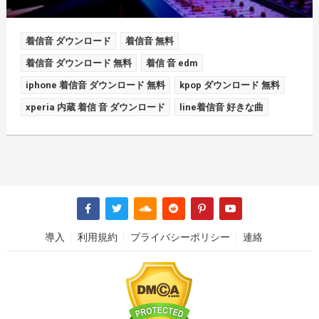
着信音 ダウンロード
着信音 無料
着信音 ダウンロード 無料
着信 音 edm
iphone 着信音 ダウンロード 無料
kpop ダウンロード 無料
xperia 内蔵 着信 音 ダウンロード
line着信音 好きな曲
導入
利用規約
プライバシーポリシー
連絡