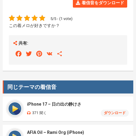
着信音をダウンロード
5/5 - (1 vote)
この着メロが好きですか？
共有:
Facebook
Twitter
Pinterest
VK
Share
同じテーマの着信音
iPhone 17 – 日の出の静けさ
371 聞く
ダウンロード
AFIA Oil – Rami Org (iPhone)