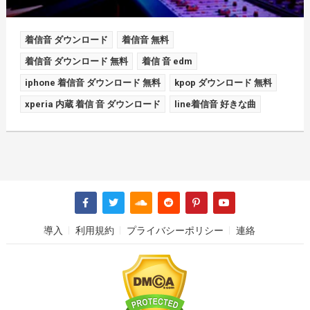
着信音 ダウンロード
着信音 無料
着信音 ダウンロード 無料
着信 音 edm
iphone 着信音 ダウンロード 無料
kpop ダウンロード 無料
xperia 内蔵 着信 音 ダウンロード
line着信音 好きな曲
導入
利用規約
プライバシーポリシー
連絡