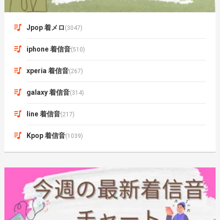
Jpop 着メロ
(3047)
iphone 着信音
(510)
xperia 着信音
(267)
galaxy 着信音
(314)
line 着信音
(217)
Kpop 着信音
(1039)