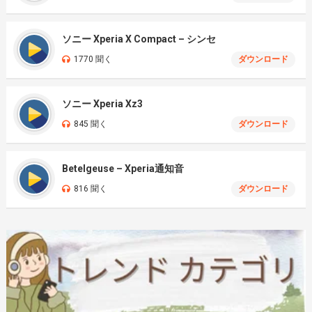
ソニー Xperia X Compact – シンセ
1770 聞く
ダウンロード
ソニー Xperia Xz3
845 聞く
ダウンロード
Betelgeuse – Xperia通知音
816 聞く
ダウンロード