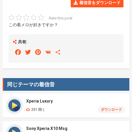
着信音をダウンロード
Rate this post
この着メロが好きですか？
共有:
Facebook
Twitter
Pinterest
VK
Share
同じテーマの着信音
Xperia Luxury
251 聞く
ダウンロード
Sony Xperia X10 Msg