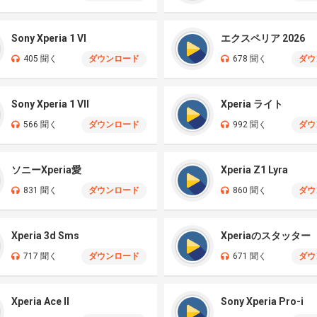
Sony Xperia 1 VI
エクスペリア 2026
405 聞く
ダウンロード
678 聞く
ダウ
Sony Xperia 1 VII
Xperia ライト
566 聞く
ダウンロード
992 聞く
ダウ
ソニーXperia愛
Xperia Z1 Lyra
831 聞く
ダウンロード
860 聞く
ダウ
Xperia 3d Sms
Xperiaのスタッター
717 聞く
ダウンロード
671 聞く
ダウ
Xperia Ace II
Sony Xperia Pro-i