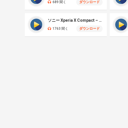
689 聞く
ダウンロード
ソニー Xperia X Compact – シンセ
1763 聞く
ダウンロード