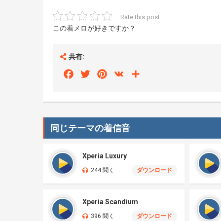
Rate this post
この着メロが好きですか？
共有:
Facebook
Twitter
Pinterest
VK
Share
同じテーマの着信音
Xperia Luxury
244 聞く
ダウンロード
Xperia Scandium
396 聞く
ダウンロード