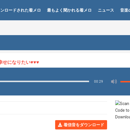
ウンロードされた着メロ
最もよく聞かれる着メロ
ニュース
音楽
になりたい♥♥♥
00:29
着信音をダウンロード