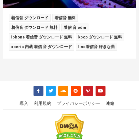
着信音 ダウンロード
着信音 無料
着信音 ダウンロード 無料
着信 音 edm
iphone 着信音 ダウンロード 無料
kpop ダウンロード 無料
xperia 内蔵 着信 音 ダウンロード
line着信音 好きな曲
導入
利用規約
プライバシーポリシー
連絡