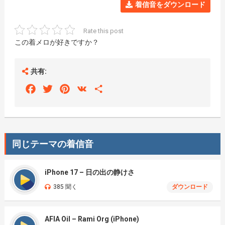
着信音をダウンロード
Rate this post
この着メロが好きですか？
共有:
Facebook
Twitter
Pinterest
VK
Share
同じテーマの着信音
iPhone 17 – 日の出の静けさ
385 聞く
ダウンロード
AFIA Oil – Rami Org (iPhone)