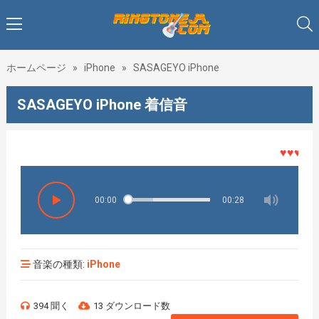
ホームページ
»
iPhone
»
SASAGEYO iPhone
SASAGEYO iPhone 着信音
♥♥♥着メロ
00:00
00:28
音楽の種類:
iPhone
394 聞く
13 ダウンロード数