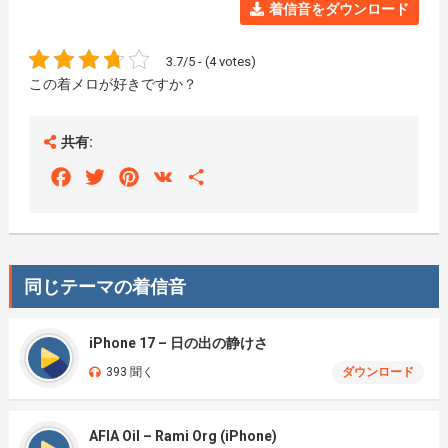
着信音をダウンロード
3.7/5 - (4 votes)
この着メロが好きですか？
共有:
Facebook
Twitter
Pinterest
VK
Share
同じテーマの着信音
iPhone 17 – 日の出の静けさ
393 聞く
ダウンロード
AFIA Oil – Rami Org (iPhone)