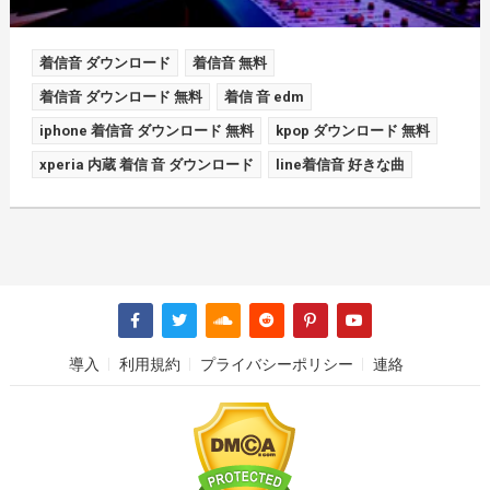
着信音 ダウンロード
着信音 無料
着信音 ダウンロード 無料
着信 音 edm
iphone 着信音 ダウンロード 無料
kpop ダウンロード 無料
xperia 内蔵 着信 音 ダウンロード
line着信音 好きな曲
導入
利用規約
プライバシーポリシー
連絡