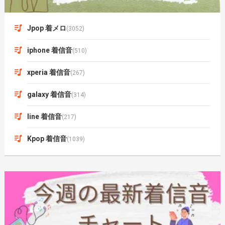
Jpop 着メロ
(3052)
iphone 着信音
(510)
xperia 着信音
(267)
galaxy 着信音
(314)
line 着信音
(217)
Kpop 着信音
(1039)