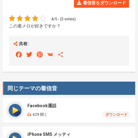
着信音をダウンロード
4/5 - (3 votes)
この着メロが好きですか？
共有:
Facebook
Twitter
Pinterest
VK
Share
同じテーマの着信音
Facebook通話
629 聞く
ダウンロード
iPhone SMS メッティ