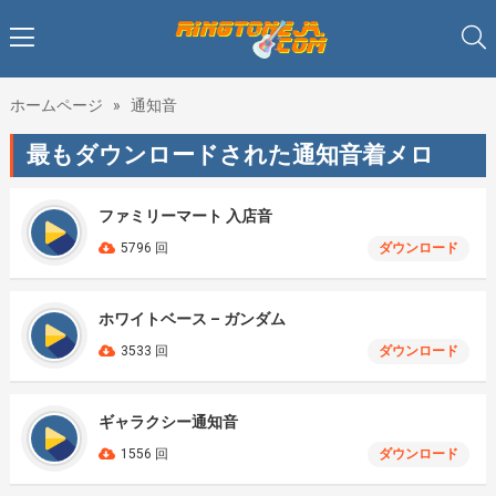
ホームページ
»
通知音
最もダウンロードされた通知音着メロ
ファミリーマート 入店音
5796 回
ダウンロード
ホワイトベース – ガンダム
3533 回
ダウンロード
ギャラクシー通知音
1556 回
ダウンロード