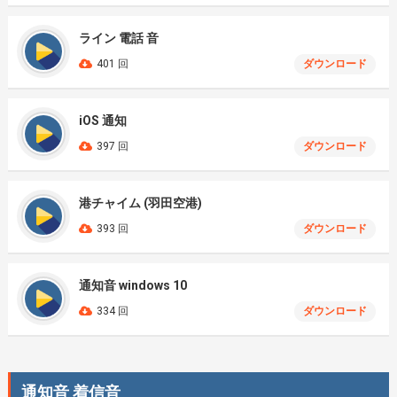
ライン 電話 音
401 回
ダウンロード
iOS 通知
397 回
ダウンロード
港チャイム (羽田空港)
393 回
ダウンロード
通知音 windows 10
334 回
ダウンロード
通知音 着信音