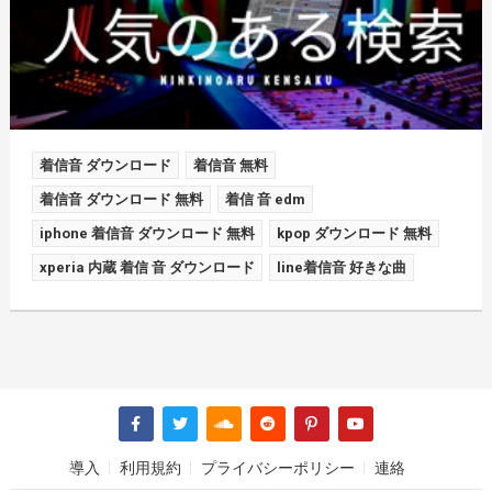
着信音 ダウンロード
着信音 無料
着信音 ダウンロード 無料
着信 音 edm
iphone 着信音 ダウンロード 無料
kpop ダウンロード 無料
xperia 内蔵 着信 音 ダウンロード
line着信音 好きな曲
導入
利用規約
プライバシーポリシー
連絡