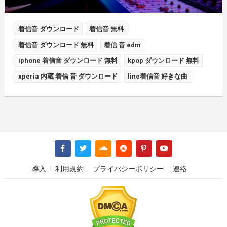
着信音 ダウンロード
着信音 無料
着信音 ダウンロード 無料
着信 音 edm
iphone 着信音 ダウンロード 無料
kpop ダウンロード 無料
xperia 内蔵 着信 音 ダウンロード
line着信音 好きな曲
導入
利用規約
プライバシーポリシー
連絡