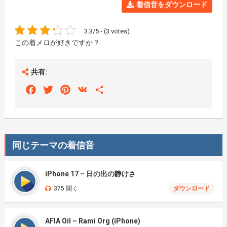
着信音をダウンロード
3.3/5 - (3 votes)
この着メロが好きですか？
共有:
Facebook
Twitter
Pinterest
VK
Share
同じテーマの着信音
iPhone 17 – 日の出の静けさ
375 聞く
ダウンロード
AFIA Oil – Rami Org (iPhone)