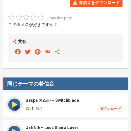
着信音をダウンロード
Rate this post
この着メロが好きですか？
共有:
Facebook
Twitter
Pinterest
VK
Share
同じテーマの着信音
aespa 에스파 – Switchblade
41 聞く
ダウンロード
JENNIE – Less than a Lover