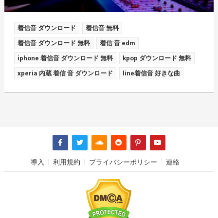
着信音 ダウンロード
着信音 無料
着信音 ダウンロード 無料
着信 音 edm
iphone 着信音 ダウンロード 無料
kpop ダウンロード 無料
xperia 内蔵 着信 音 ダウンロード
line着信音 好きな曲
導入
利用規約
プライバシーポリシー
連絡