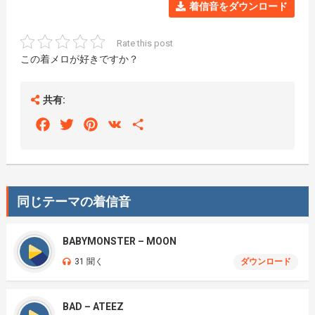
着信音をダウンロード
Rate this post
この着メロが好きですか？
共有:
Facebook
Twitter
Pinterest
VK
Share
同じテーマの着信音
BABYMONSTER – MOON
31 聞く
ダウンロード
BAD – ATEEZ