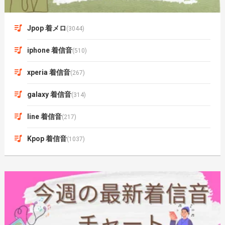
Jpop 着メロ
(3044)
iphone 着信音
(510)
xperia 着信音
(267)
galaxy 着信音
(314)
line 着信音
(217)
Kpop 着信音
(1037)