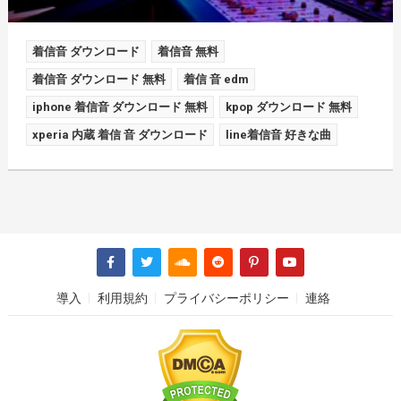
着信音 ダウンロード
着信音 無料
着信音 ダウンロード 無料
着信 音 edm
iphone 着信音 ダウンロード 無料
kpop ダウンロード 無料
xperia 内蔵 着信 音 ダウンロード
line着信音 好きな曲
導入
利用規約
プライバシーポリシー
連絡