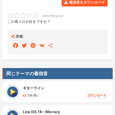
着信音をダウンロード
Rate this post
この着メロが好きですか？
共有:
Facebook
Twitter
Pinterest
VK
Share
同じテーマの着信音
ギターライン
336 聞く
ダウンロード
Line iOS 18 – Mercury