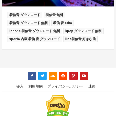
着信音 ダウンロード
着信音 無料
着信音 ダウンロード 無料
着信 音 edm
iphone 着信音 ダウンロード 無料
kpop ダウンロード 無料
xperia 内蔵 着信 音 ダウンロード
line着信音 好きな曲
導入
利用規約
プライバシーポリシー
連絡