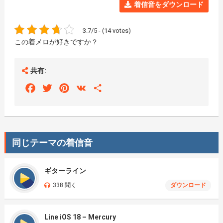
着信音をダウンロード
3.7/5 - (14 votes)
この着メロが好きですか？
共有:
Facebook
Twitter
Pinterest
VK
Share
同じテーマの着信音
ギターライン
338 聞く
ダウンロード
Line iOS 18 – Mercury