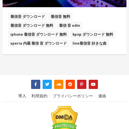
着信音 ダウンロード
着信音 無料
着信音 ダウンロード 無料
着信 音 edm
iphone 着信音 ダウンロード 無料
kpop ダウンロード 無料
xperia 内蔵 着信 音 ダウンロード
line着信音 好きな曲
導入
利用規約
プライバシーポリシー
連絡