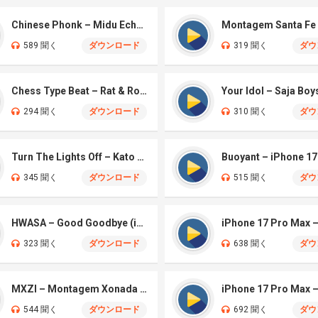
Chinese Phonk – Midu Echoing (Marimba)
589 聞く
ダウンロード
319 聞く
ダウ
Chess Type Beat – Rat & Roblox Dance (iPhone)
294 聞く
ダウンロード
310 聞く
ダウ
Turn The Lights Off – Kato (iPhone)
Buoyant – iPhone 17
345 聞く
ダウンロード
515 聞く
ダウ
HWASA – Good Goodbye (iPhone)
323 聞く
ダウンロード
638 聞く
ダウ
MXZI – Montagem Xonada (iPhone)
iPhone 17 Pro Max
544 聞く
ダウンロード
692 聞く
ダウ