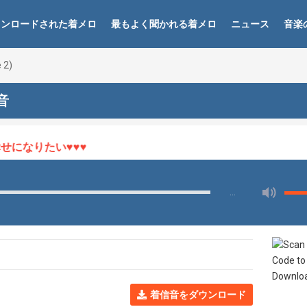
ウンロードされた着メロ
最もよく聞かれる着メロ
ニュース
音楽
 2)
信音
になりたい♥♥♥
…
着信音をダウンロード