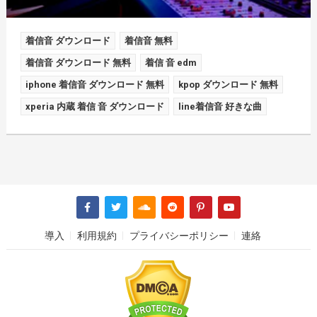
着信音 ダウンロード
着信音 無料
着信音 ダウンロード 無料
着信 音 edm
iphone 着信音 ダウンロード 無料
kpop ダウンロード 無料
xperia 内蔵 着信 音 ダウンロード
line着信音 好きな曲
導入
利用規約
プライバシーポリシー
連絡