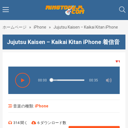
ホームページ
»
iPhone
»
Jujutsu Kaisen – Kaikai Kitan iPhone
Jujutsu Kaisen – Kaikai Kitan iPhone 着信音
♥♥♥着メ
00:00
00:35
音楽の種類:
iPhone
314 聞く
6 ダウンロード数