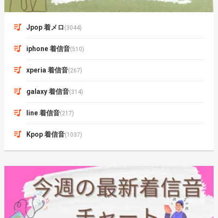
Jpop 着メロ
(3044)
iphone 着信音
(510)
xperia 着信音
(267)
galaxy 着信音
(314)
line 着信音
(217)
Kpop 着信音
(1037)