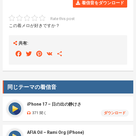
着信音をダウンロード
Rate this post
この着メロが好きですか？
共有:
Facebook
Twitter
Pinterest
VK
Share
同じテーマの着信音
iPhone 17 – 日の出の静けさ
371 聞く
ダウンロード
AFIA Oil – Rami Org (iPhone)