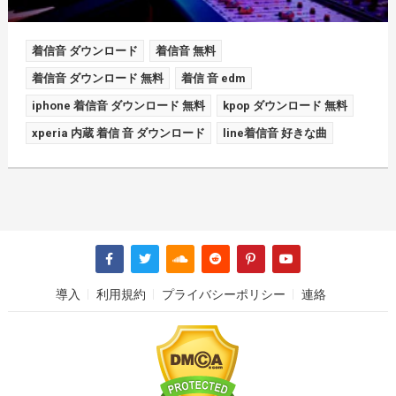
着信音 ダウンロード
着信音 無料
着信音 ダウンロード 無料
着信 音 edm
iphone 着信音 ダウンロード 無料
kpop ダウンロード 無料
xperia 内蔵 着信 音 ダウンロード
line着信音 好きな曲
導入
利用規約
プライバシーポリシー
連絡