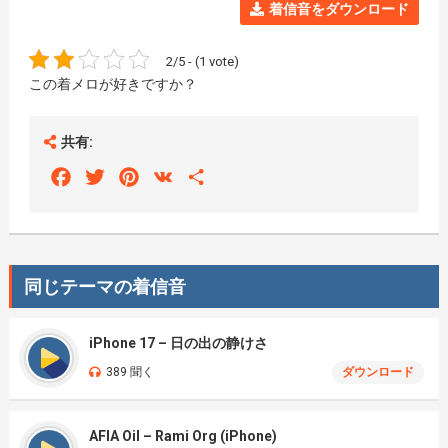
着信音をダウンロード
2/5 - (1 vote)
この着メロが好きですか？
共有:
Facebook
Twitter
Pinterest
VK
Share
同じテーマの着信音
iPhone 17 – 日の出の静けさ
389 聞く
ダウンロード
AFIA Oil – Rami Org (iPhone)