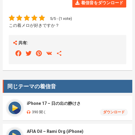
着信音をダウンロード
5/5 - (1 vote)
この着メロが好きですか？
共有:
Facebook
Twitter
Pinterest
VK
Share
同じテーマの着信音
iPhone 17 – 日の出の静けさ
390 聞く
ダウンロード
AFIA Oil – Rami Org (iPhone)