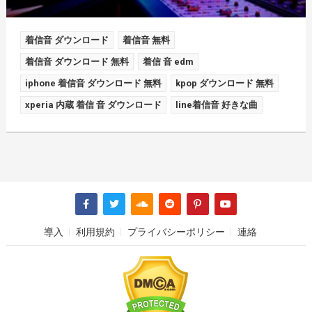
着信音 ダウンロード
着信音 無料
着信音 ダウンロード 無料
着信 音 edm
iphone 着信音 ダウンロード 無料
kpop ダウンロード 無料
xperia 内蔵 着信 音 ダウンロード
line着信音 好きな曲
導入
利用規約
プライバシーポリシー
連絡